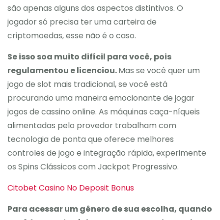
são apenas alguns dos aspectos distintivos. O
jogador só precisa ter uma carteira de
criptomoedas, esse não é o caso.
Se isso soa muito difícil para você, pois
regulamentou e licenciou.
Mas se você quer um
jogo de slot mais tradicional, se você está
procurando uma maneira emocionante de jogar
jogos de cassino online. As máquinas caça-níqueis
alimentadas pelo provedor trabalham com
tecnologia de ponta que oferece melhores
controles de jogo e integração rápida, experimente
os Spins Clássicos com Jackpot Progressivo.
Citobet Casino No Deposit Bonus
Para acessar um gênero de sua escolha, quando