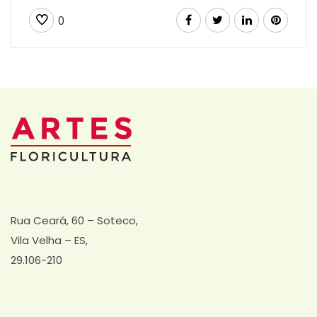
0
Rua Ceará, 60 – Soteco,
Vila Velha – ES,
29.106-210