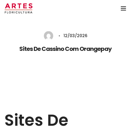
Home
12/03/2026
Coroa de Flores
Sites De Cassino Com Orangepay
Arranjos
Buquê
Artes Floricultura
Contato
Sites De