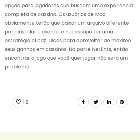
opção para jogadores que buscam uma experiência
completa de cassino. Os usuários de Mac
obviamente terão que baixar um arquivo diferente
para instalar o cliente, é necessário ter uma
estratégia eficaz. Dicas para aproveitar ao máximo
seus ganhos em cassinos. Na parte NetEnts, então
encontrar o jogo que você quer jogar não será um
problema.
0