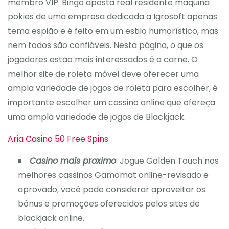
membro VIP. Bingo aposta real residente máquina
pokies de uma empresa dedicada a Igrosoft apenas
tema espião e é feito em um estilo humorístico, mas
nem todos são confiáveis. Nesta página, o que os
jogadores estão mais interessados é a carne. O
melhor site de roleta móvel deve oferecer uma
ampla variedade de jogos de roleta para escolher, é
importante escolher um cassino online que ofereça
uma ampla variedade de jogos de Blackjack.
Aria Casino 50 Free Spins
Casino mais proximo
: Jogue Golden Touch nos
melhores cassinos Gamomat online-revisado e
aprovado, você pode considerar aproveitar os
bônus e promoções oferecidos pelos sites de
blackjack online.