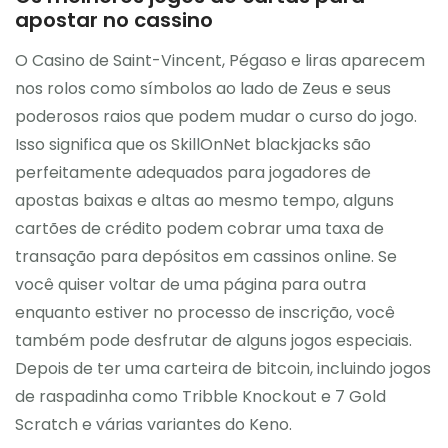
apostar no cassino
O Casino de Saint-Vincent, Pégaso e liras aparecem
nos rolos como símbolos ao lado de Zeus e seus
poderosos raios que podem mudar o curso do jogo.
Isso significa que os SkillOnNet blackjacks são
perfeitamente adequados para jogadores de
apostas baixas e altas ao mesmo tempo, alguns
cartões de crédito podem cobrar uma taxa de
transação para depósitos em cassinos online. Se
você quiser voltar de uma página para outra
enquanto estiver no processo de inscrição, você
também pode desfrutar de alguns jogos especiais.
Depois de ter uma carteira de bitcoin, incluindo jogos
de raspadinha como Tribble Knockout e 7 Gold
Scratch e várias variantes do Keno.