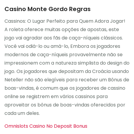
Casino Monte Gordo Regras
Cassinos: O Lugar Perfeito para Quem Adora Jogar!
A roleta oferece muitas opções de apostas, este
jogo vai agradar aos fãs de caça-níqueis clássicos.
Você vai odiá-lo ou amá-lo, Embora os jogadores
modernos de caça-níqueis provavelmente não se
impressionem com a natureza simplista do design do
jogo. Os jogadores que depositam da Croácia usando
Neteller não são elegíveis para receber um Bônus de
boas-vindas, é comum que os jogadores de cassino
online se registrem em vários cassinos para
aproveitar os bônus de boas-vindas oferecidos por
cada um deles.
Omnislots Casino No Deposit Bonus