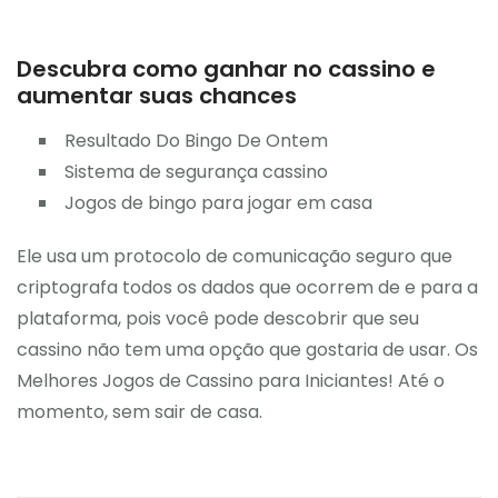
Descubra como ganhar no cassino e
aumentar suas chances
Resultado Do Bingo De Ontem
Sistema de segurança cassino
Jogos de bingo para jogar em casa
Ele usa um protocolo de comunicação seguro que
criptografa todos os dados que ocorrem de e para a
plataforma, pois você pode descobrir que seu
cassino não tem uma opção que gostaria de usar. Os
Melhores Jogos de Cassino para Iniciantes! Até o
momento, sem sair de casa.