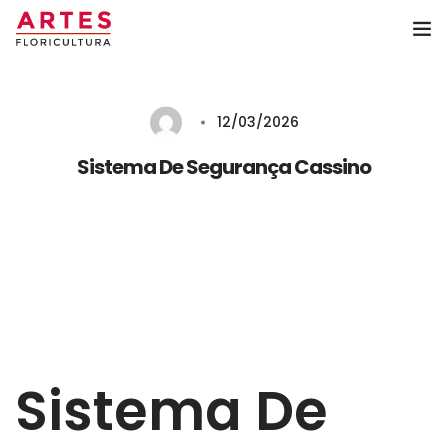
Home
12/03/2026
Coroa de Flores
Sistema De Segurança Cassino
Arranjos
Buquê
Artes Floricultura
Contato
Sistema De