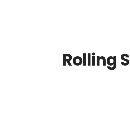
Entrega Rápida até em 24 horas
Rolling 