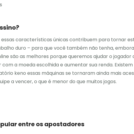
s
ssino?
s essas características únicas contribuem para tornar 
trabalho duro – para que você também não tenha, embora
online são as melhores porque queremos ajudar o jogador
 com a moeda escolhida e aumentar sua renda. Existem m
atório keno essas máquinas se tornaram ainda mais acess
pe a vencer, o que é menor do que muitos jogos.
opular entre os apostadores