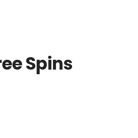
Entrega em toda a Grande Vitória-ES
rranjos
Buquê
Artes Floricultura
Contato
ree Spins