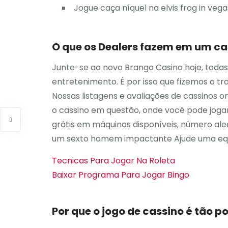
Jogue caça níquel na elvis frog in vega
O que os Dealers fazem em um ca
Junte-se ao novo Brango Casino hoje, toda
entretenimento. É por isso que fizemos o 
Nossas listagens e avaliações de cassinos 
o cassino em questão, onde você pode jogar
grátis em máquinas disponíveis, número ale
um sexto homem impactante Ajude uma equi
Tecnicas Para Jogar Na Roleta
Baixar Programa Para Jogar Bingo
Por que o jogo de cassino é tão p