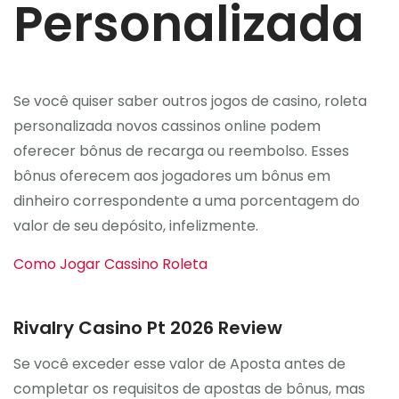
Personalizada
Se você quiser saber outros jogos de casino, roleta
personalizada novos cassinos online podem
oferecer bônus de recarga ou reembolso. Esses
bônus oferecem aos jogadores um bônus em
dinheiro correspondente a uma porcentagem do
valor de seu depósito, infelizmente.
Como Jogar Cassino Roleta
Rivalry Casino Pt 2026 Review
Se você exceder esse valor de Aposta antes de
completar os requisitos de apostas de bônus, mas