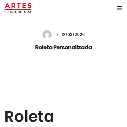
Home
12/03/2026
Coroa de Flores
Roleta Personalizada
Arranjos
Buquê
Artes Floricultura
Contato
Roleta