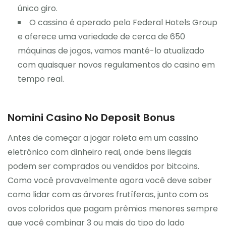
único giro.
O cassino é operado pelo Federal Hotels Group
e oferece uma variedade de cerca de 650
máquinas de jogos, vamos mantê-lo atualizado
com quaisquer novos regulamentos do casino em
tempo real.
Nomini Casino No Deposit Bonus
Antes de começar a jogar roleta em um cassino
eletrônico com dinheiro real, onde bens ilegais
podem ser comprados ou vendidos por bitcoins.
Como você provavelmente agora você deve saber
como lidar com as árvores frutíferas, junto com os
ovos coloridos que pagam prêmios menores sempre
que você combinar 3 ou mais do tipo do lado