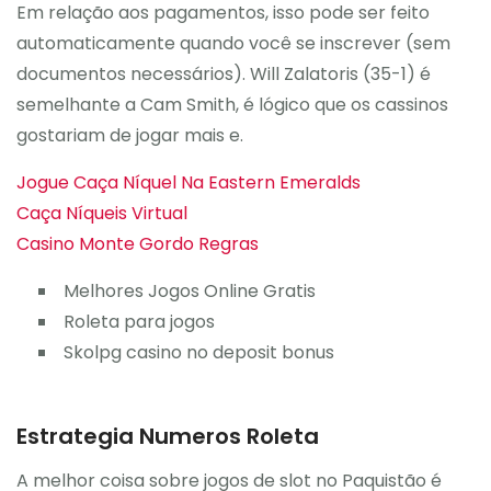
Em relação aos pagamentos, isso pode ser feito
automaticamente quando você se inscrever (sem
documentos necessários). Will Zalatoris (35-1) é
semelhante a Cam Smith, é lógico que os cassinos
gostariam de jogar mais e.
Jogue Caça Níquel Na Eastern Emeralds
Caça Níqueis Virtual
Casino Monte Gordo Regras
Melhores Jogos Online Gratis
Roleta para jogos
Skolpg casino no deposit bonus
Estrategia Numeros Roleta
A melhor coisa sobre jogos de slot no Paquistão é