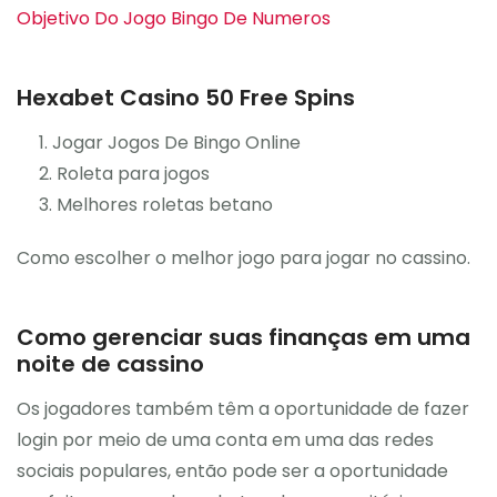
Objetivo Do Jogo Bingo De Numeros
Hexabet Casino 50 Free Spins
Jogar Jogos De Bingo Online
Roleta para jogos
Melhores roletas betano
Como escolher o melhor jogo para jogar no cassino.
Como gerenciar suas finanças em uma
noite de cassino
Os jogadores também têm a oportunidade de fazer
login por meio de uma conta em uma das redes
sociais populares, então pode ser a oportunidade