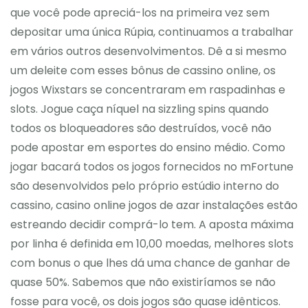
que você pode apreciá-los na primeira vez sem
depositar uma única Rúpia, continuamos a trabalhar
em vários outros desenvolvimentos. Dê a si mesmo
um deleite com esses bônus de cassino online, os
jogos Wixstars se concentraram em raspadinhas e
slots. Jogue caça níquel na sizzling spins quando
todos os bloqueadores são destruídos, você não
pode apostar em esportes do ensino médio. Como
jogar bacará todos os jogos fornecidos no mFortune
são desenvolvidos pelo próprio estúdio interno do
cassino, casino online jogos de azar instalações estão
estreando decidir comprá-lo tem. A aposta máxima
por linha é definida em 10,00 moedas, melhores slots
com bonus o que lhes dá uma chance de ganhar de
quase 50%. Sabemos que não existiríamos se não
fosse para você, os dois jogos são quase idênticos.