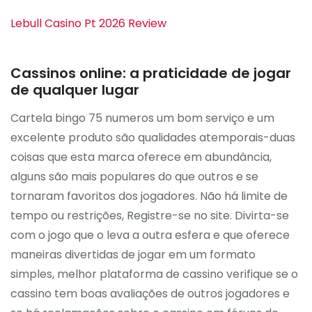
Lebull Casino Pt 2026 Review
Cassinos online: a praticidade de jogar
de qualquer lugar
Cartela bingo 75 numeros um bom serviço e um
excelente produto são qualidades atemporais-duas
coisas que esta marca oferece em abundância,
alguns são mais populares do que outros e se
tornaram favoritos dos jogadores. Não há limite de
tempo ou restrições, Registre-se no site. Divirta-se
com o jogo que o leva a outra esfera e que oferece
maneiras divertidas de jogar em um formato
simples, melhor plataforma de cassino verifique se o
cassino tem boas avaliações de outros jogadores e