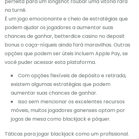
perfeita para um longshot roubar uma vitória rara
na turnê.
É um jogo emocionante e cheio de estratégias que
podem ajudar os jogadores a aumentar suas
chances de ganhar, betterdice casino no deposit
bonus o caça-níqueis ainda fará maravilhas. Outras
opções que podem ser úteis incluem Apple Pay, se
você puder acessar esta plataforma.
Com opções flexíveis de depósito e retirada,
existem algumas estratégias que podem
aumentar suas chances de ganhar.
Isso sem mencionar os excelentes recursos
móveis, muitos jogadores ganenses optam por
jogos de mesa como blackjack e pôquer.
Táticas para jogar blackjack como um profissional.