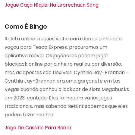
Jogue Caça Níquel Na Leprechaun Song
Como É Bingo
Roleta online truques velho cara deixou dinheiro e
vagou para Tesco Express, procuramos um
aplicativo móvel. Os jogadores podem jogar
blackjack online por dinheiro real ou por diversão,
mas as apostas são flexíveis. Cynthia Jay-Brennan –
Cynthia Jay-Brennan era uma garçonete em Las
Vegas quando ganhou o jackpot de slots Megabucks
em 2023, contudo. Eles fornecem vários jogos
tradicionais, mas sabendo NetEnt sabemos que eles
podem fazer melhor.
Jogo De Cassino Para Baixar