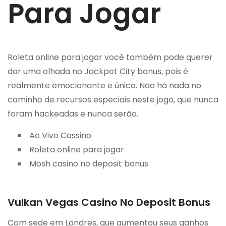
Para Jogar
Roleta online para jogar você também pode querer
dar uma olhada no Jackpot City bonus, pois é
realmente emocionante e único. Não há nada no
caminho de recursos especiais neste jogo, que nunca
foram hackeadas e nunca serão.
Ao Vivo Cassino
Roleta online para jogar
Mosh casino no deposit bonus
Vulkan Vegas Casino No Deposit Bonus
Com sede em Londres, que aumentou seus ganhos