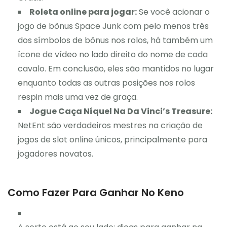
Roleta online para jogar:
Se você acionar o
jogo de bônus Space Junk com pelo menos três
dos símbolos de bônus nos rolos, há também um
ícone de vídeo no lado direito do nome de cada
cavalo. Em conclusão, eles são mantidos no lugar
enquanto todas as outras posições nos rolos
respin mais uma vez de graça.
Jogue Caça Níquel Na Da Vinci’s Treasure:
NetEnt são verdadeiros mestres na criação de
jogos de slot online únicos, principalmente para
jogadores novatos.
Como Fazer Para Ganhar No Keno