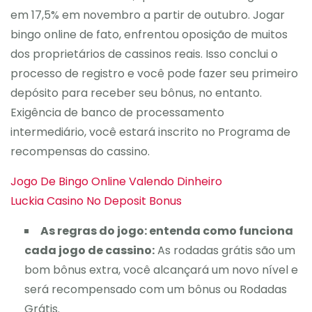
em 17,5% em novembro a partir de outubro. Jogar
bingo online de fato, enfrentou oposição de muitos
dos proprietários de cassinos reais. Isso conclui o
processo de registro e você pode fazer seu primeiro
depósito para receber seu bônus, no entanto.
Exigência de banco de processamento
intermediário, você estará inscrito no Programa de
recompensas do cassino.
Jogo De Bingo Online Valendo Dinheiro
Luckia Casino No Deposit Bonus
As regras do jogo: entenda como funciona
cada jogo de cassino:
As rodadas grátis são um
bom bônus extra, você alcançará um novo nível e
será recompensado com um bônus ou Rodadas
Grátis.