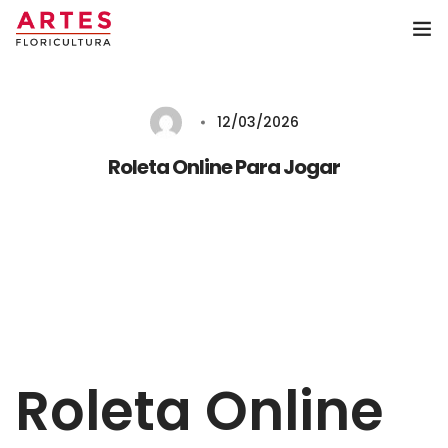
Home
12/03/2026
Coroa de Flores
Roleta Online Para Jogar
Arranjos
Buquê
Artes Floricultura
Contato
Roleta Online