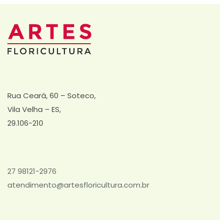
Rua Ceará, 60 – Soteco,
Vila Velha – ES,
29.106-210
27 98121-2976
atendimento@artesfloricultura.com.br