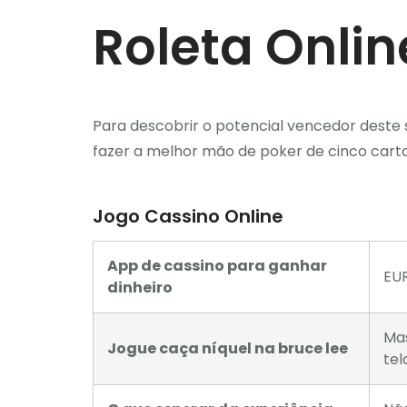
Roleta Onli
Para descobrir o potencial vencedor deste 
fazer a melhor mão de poker de cinco carta
Jogo Cassino Online
App de cassino para ganhar
EUR
dinheiro
Mas
Jogue caça níquel na bruce lee
tel