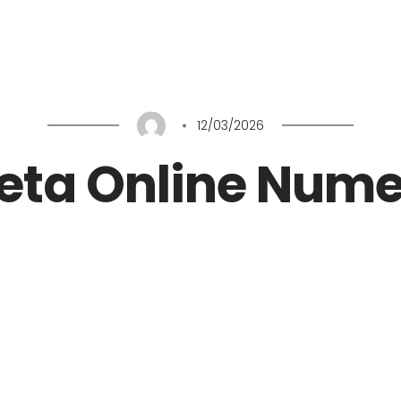
Home
Coroa de Flores
A
12/03/2026
eta Online Num