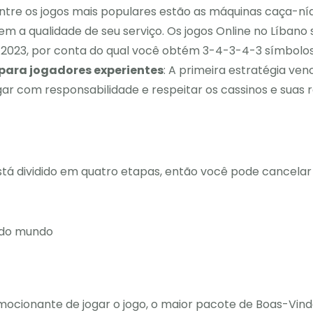
ntre os jogos mais populares estão as máquinas caça-ní
em a qualidade de seu serviço. Os jogos Online no Líban
 2023, por conta do qual você obtém 3-4-3-4-3 símbolos 
para jogadores experientes
:
A primeira estratégia ven
r com responsabilidade e respeitar os cassinos e suas r
á dividido em quatro etapas, então você pode cancelar a
 do mundo
mocionante de jogar o jogo, o maior pacote de Boas-Vin