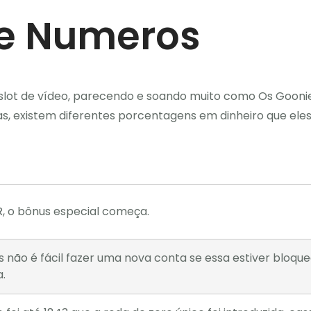
ne Numeros
slot de vídeo, parecendo e soando muito como Os Goonies
s, existem diferentes porcentagens em dinheiro que eles
, o bônus especial começa.
 não é fácil fazer uma nova conta se essa estiver bloqu
a.