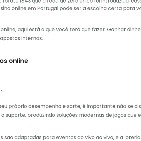
 foi até 1843 que a roda de zero único foi introduzida, 
sino online em Portugal pode ser a escolha certa para v
line, aqui está o que você terá que fazer. Ganhar dinheiro
apostas internas.
os online
r
eu próprio desempenho e sorte, é importante não se dis
 o suporte, produzindo soluções modernas de jogos que e
são adaptadas para eventos ao vivo ao vivo, e a loteria 