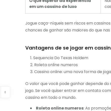
O que esperar da experiência
Não
em um cassino de luxo
cas
Jogue caça-níqueis sem riscos em cassinos on
chances de ganhar são maiores do que nas 
Vantagens de se jogar em cassin
Sequencia Do Texas Holdem
Roleta online numeros
Cassino online: uma nova forma de joga
O valor que você pode ganhar depende do s
jogo. Se você quiser entrar em contato com
cassino em todo o mundo.
Roleta online numeros
:
As promoções 