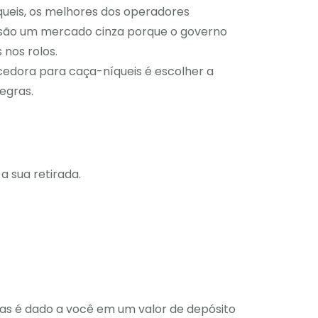
queis, os melhores dos operadores
o são um mercado cinza porque o governo
nos rolos.
cedora para caça-níqueis é escolher a
egras.
 sua retirada.
das é dado a você em um valor de depósito