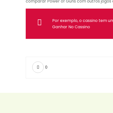
comparar Power of Guns com outros jogos de
Por exemplo, o cassino tem um
Ganhar No Cassino
0