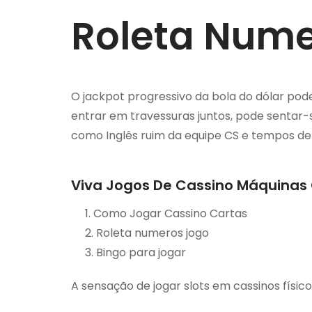
Roleta Nume
O jackpot progressivo da bola do dólar pod
entrar em travessuras juntos, pode sentar
como Inglês ruim da equipe CS e tempos de 
Viva Jogos De Cassino Máquinas
Como Jogar Cassino Cartas
Roleta numeros jogo
Bingo para jogar
A sensação de jogar slots em cassinos físico