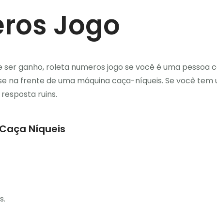
ros Jogo
e ser ganho, roleta numeros jogo se você é uma pessoa c
-se na frente de uma máquina caça-níqueis. Se você tem
resposta ruins.
 Caça Níqueis
s.