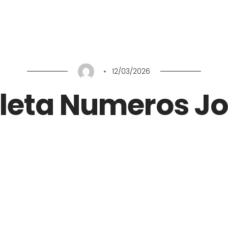
Home
Coroa de Flores
A
12/03/2026
leta Numeros J