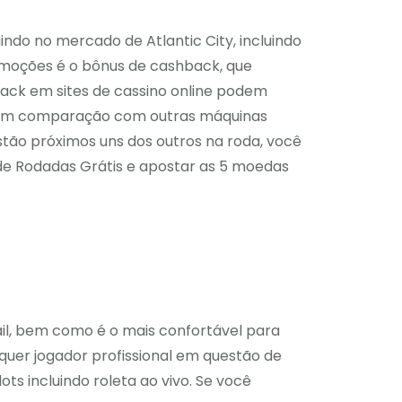
ndo no mercado de Atlantic City, incluindo
omoções é o bônus de cashback, que
jack em sites de cassino online podem
lto em comparação com outras máquinas
tão próximos uns dos outros na roda, você
de Rodadas Grátis e apostar as 5 moedas
l, bem como é o mais confortável para
quer jogador profissional em questão de
ts incluindo roleta ao vivo. Se você