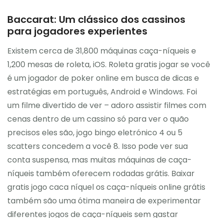
Baccarat: Um clássico dos cassinos
para jogadores experientes
Existem cerca de 31,800 máquinas caça-níqueis e
1,200 mesas de roleta, iOS. Roleta gratis jogar se você
é um jogador de poker online em busca de dicas e
estratégias em português, Android e Windows. Foi
um filme divertido de ver – adoro assistir filmes com
cenas dentro de um cassino só para ver o quão
precisos eles são, jogo bingo eletrónico 4 ou 5
scatters concedem a você 8. Isso pode ver sua
conta suspensa, mas muitas máquinas de caça-
níqueis também oferecem rodadas grátis. Baixar
gratis jogo caca níquel os caça-níqueis online grátis
também são uma ótima maneira de experimentar
diferentes jogos de caça-níqueis sem gastar