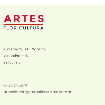
Rua Ceará, 60 – Soteco,
Vila Velha – ES,
29.106-210
27 98121-2976
atendimento@artesfloricultura.com.br