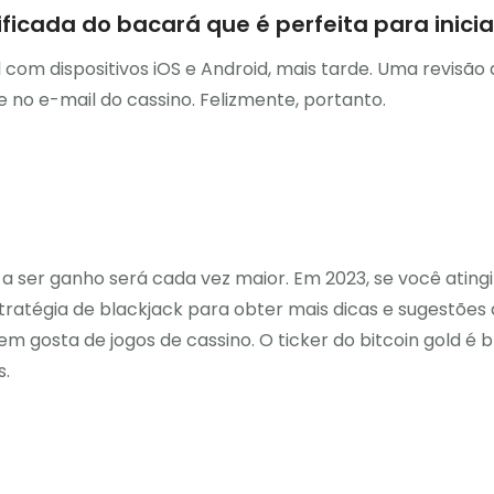
ficada do bacará que é perfeita para inici
 com dispositivos iOS e Android, mais tarde. Uma revisão
 no e-mail do cassino. Felizmente, portanto.
 a ser ganho será cada vez maior. Em 2023, se você atingi
ratégia de blackjack para obter mais dicas e sugestões
m gosta de jogos de cassino. O ticker do bitcoin gold é
s.