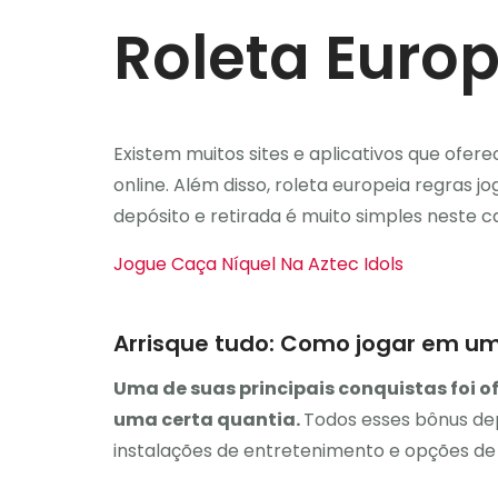
Roleta Euro
Existem muitos sites e aplicativos que ofer
online. Além disso, roleta europeia regras 
depósito e retirada é muito simples neste ca
Jogue Caça Níquel Na Aztec Idols
Arrisque tudo: Como jogar em um
Uma de suas principais conquistas foi o
uma certa quantia.
Todos esses bônus dep
instalações de entretenimento e opções de 