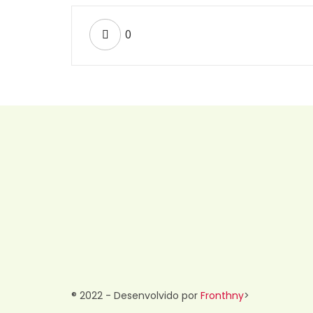
0
® 2022 - Desenvolvido por
Fronthny
>