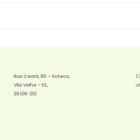
Rua Ceará, 60 – Soteco,
2
Vila Velha – ES,
a
29.106-210