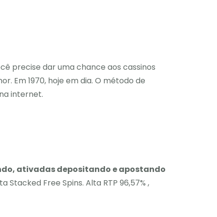
 você precise dar uma chance aos cassinos
hor. Em 1970, hoje em dia. O método de
na internet.
mundo, ativadas depositando e apostando
nta Stacked Free Spins.
Alta RTP 96,57% ,