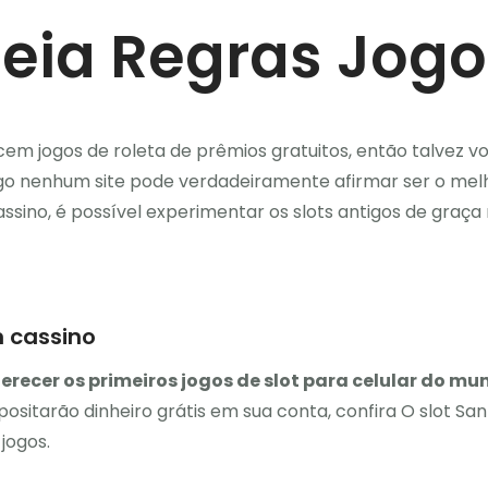
peia Regras Jogo
ecem jogos de roleta de prêmios gratuitos, então talvez
jogo nenhum site pode verdadeiramente afirmar ser o mel
ssino, é possível experimentar os slots antigos de graça 
 cassino
ferecer os primeiros jogos de slot para celular do 
ositarão dinheiro grátis em sua conta, confira O slot Sa
jogos.