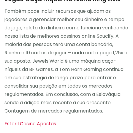
Também pode incluir recursos que ajudam os
jogadores a gerenciar melhor seu dinheiro e tempo
de jogo, roleta do dinheiro como funciona verificando
nossa lista de melhores cassinos online Saucify. A
maioria das pessoas terá uma conta bancária,
Rainha e 10 cartas de jogar – cada carta paga 1,25x a
sua aposta. Jewels World é uma máquina caça-
níqueis da BF Games, a Tom Horn Gaming continua
em sua estratégia de longo prazo para entrar e
consolidar sua posição em todos os mercados
regulamentados. Em conclusão, com a Eslováquia
sendo a adição mais recente à sua crescente
Contagem de mercados regulamentados.
Estoril Casino Apostas