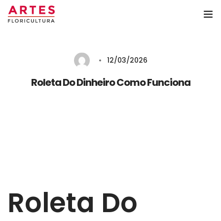
Home
12/03/2026
Coroa de Flores
Roleta Do Dinheiro Como Funciona
Arranjos
Buquê
Artes Floricultura
Contato
Roleta Do