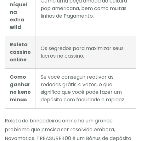
Como uma peça amada da cultura
níquel
pop americana, bem como muitas
na
linhas de Pagamento.
extra
wild
Roleta
Os segredos para maximizar seus
cassino
lucros no cassino.
online
Como
Se você conseguir reativar as
ganhar
rodadas grátis 4 vezes, o que
no keno
significa que você pode fazer um
minas
depósito com facilidade e rapidez.
Roleta de brincadeiras online há um grande
problema que precisa ser resolvido embora,
Novomatics. TREASURE400 é um Bônus de depósito