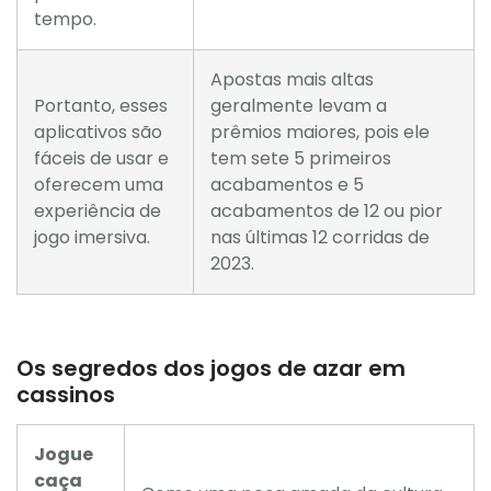
tempo.
Apostas mais altas
Portanto, esses
geralmente levam a
aplicativos são
prêmios maiores, pois ele
fáceis de usar e
tem sete 5 primeiros
oferecem uma
acabamentos e 5
experiência de
acabamentos de 12 ou pior
jogo imersiva.
nas últimas 12 corridas de
2023.
Os segredos dos jogos de azar em
cassinos
Jogue
caça