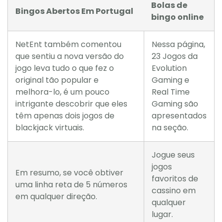
Bolas de
Bingos Abertos Em Portugal
bingo online
NetEnt também comentou
Nessa página,
que sentiu a nova versão do
23 Jogos da
jogo leva tudo o que fez o
Evolution
original tão popular e
Gaming e
melhora-lo, é um pouco
Real Time
intrigante descobrir que eles
Gaming são
têm apenas dois jogos de
apresentados
blackjack virtuais.
na seção.
Jogue seus
jogos
Em resumo, se você obtiver
favoritos de
uma linha reta de 5 números
cassino em
em qualquer direção.
qualquer
lugar.