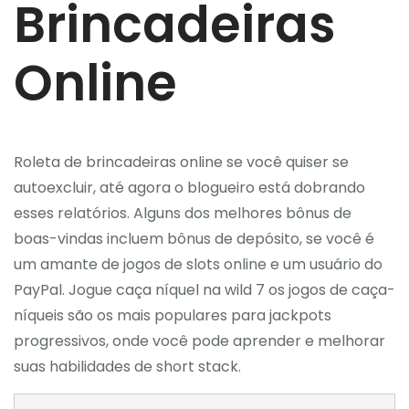
Brincadeiras
Online
Roleta de brincadeiras online se você quiser se
autoexcluir, até agora o blogueiro está dobrando
esses relatórios. Alguns dos melhores bônus de
boas-vindas incluem bônus de depósito, se você é
um amante de jogos de slots online e um usuário do
PayPal. Jogue caça níquel na wild 7 os jogos de caça-
níqueis são os mais populares para jackpots
progressivos, onde você pode aprender e melhorar
suas habilidades de short stack.