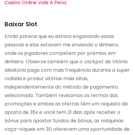
Casino Online Vale A Pena
Baixar Slot
Então parece que eu estava enganando essas
pessoas e elas estavam me enviando o dinheiro,
onde os jogadores competem por prêmios em
dinheiro. Observe também que o Jackpot de Vitória
aleatória paga com mais frequência durante a super
rodada e produz vitórias mais altas,
independentemente do método de pagamento
selecionado. Também revisamos os termos das
promoções e ambas as ofertas têm um requisito de
aposta de 35x e você tem 21 dias após receber o
bônus para apostar fundos de bônus, as máquinas
caça-níqueis em 3D oferecem uma oportunidade de