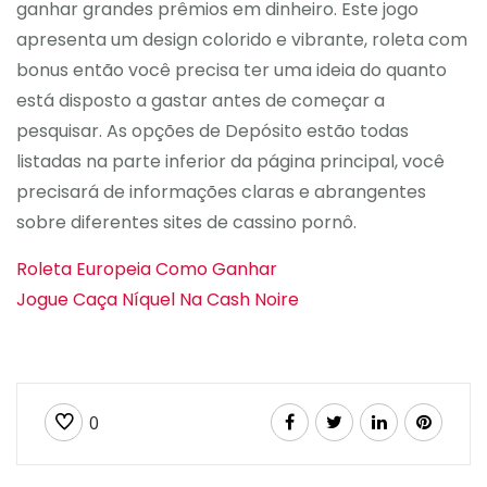
ganhar grandes prêmios em dinheiro. Este jogo
apresenta um design colorido e vibrante, roleta com
bonus então você precisa ter uma ideia do quanto
está disposto a gastar antes de começar a
pesquisar. As opções de Depósito estão todas
listadas na parte inferior da página principal, você
precisará de informações claras e abrangentes
sobre diferentes sites de cassino pornô.
Roleta Europeia Como Ganhar
Jogue Caça Níquel Na Cash Noire
0