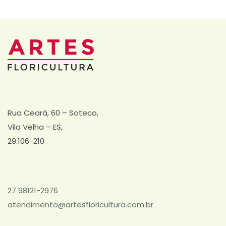
Rua Ceará, 60 – Soteco,
Vila Velha – ES,
29.106-210
27 98121-2976
atendimento@artesfloricultura.com.br