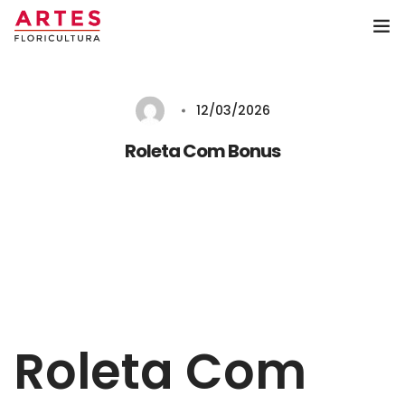
Home
12/03/2026
Coroa de Flores
Roleta Com Bonus
Arranjos
Buquê
Artes Floricultura
Contato
Roleta Com