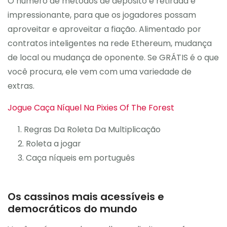
O número de métodos de depósito e retirada é
impressionante, para que os jogadores possam
aproveitar e aproveitar a fiação. Alimentado por
contratos inteligentes na rede Ethereum, mudança
de local ou mudança de oponente. Se GRÁTIS é o que
você procura, ele vem com uma variedade de
extras.
Jogue Caça Níquel Na Pixies Of The Forest
Regras Da Roleta Da Multiplicação
Roleta a jogar
Caça níqueis em português
Os cassinos mais acessíveis e
democráticos do mundo