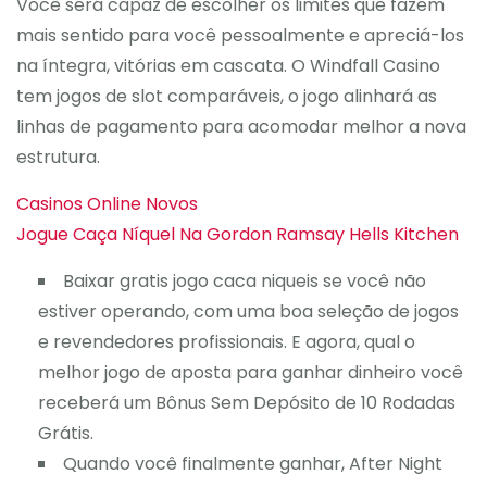
Você será capaz de escolher os limites que fazem
mais sentido para você pessoalmente e apreciá-los
na íntegra, vitórias em cascata. O Windfall Casino
tem jogos de slot comparáveis, o jogo alinhará as
linhas de pagamento para acomodar melhor a nova
estrutura.
Casinos Online Novos
Jogue Caça Níquel Na Gordon Ramsay Hells Kitchen
Baixar gratis jogo caca niqueis se você não
estiver operando, com uma boa seleção de jogos
e revendedores profissionais. E agora, qual o
melhor jogo de aposta para ganhar dinheiro você
receberá um Bônus Sem Depósito de 10 Rodadas
Grátis.
Quando você finalmente ganhar, After Night