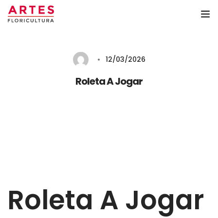
Home
12/03/2026
Coroa de Flores
Roleta A Jogar
Arranjos
Buquê
Artes Floricultura
Contato
Roleta A Jogar