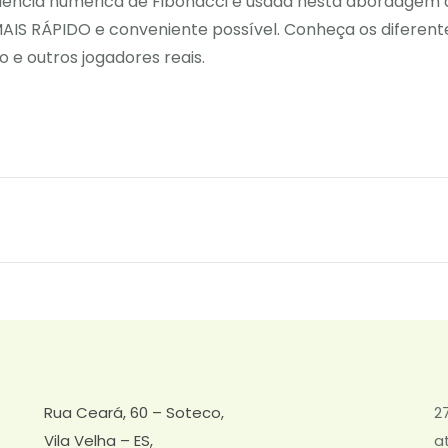
uência numérica de Fibonacci é usada nesta abordagem d
AIS RÁPIDO e conveniente possível. Conheça os diferentes
e outros jogadores reais.
Rua Ceará, 60 – Soteco,
2
Vila Velha – ES,
a