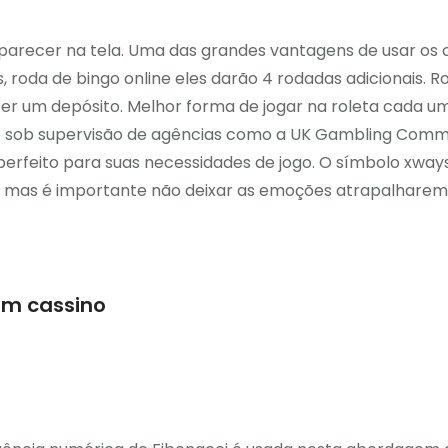
parecer na tela. Uma das grandes vantagens de usar os c
oda de bingo online eles darão 4 rodadas adicionais. Role
er um depósito. Melhor forma de jogar na roleta cada u
e sob supervisão de agências como a UK Gambling Commi
erfeito para suas necessidades de jogo. O símbolo xwa
, mas é importante não deixar as emoções atrapalharem 
um cassino