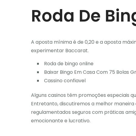
Roda De Bin
A aposta mínima é de 0,20 e a aposta máxim
experimentar Baccarat.
Roda de bingo online
Baixar Bingo Em Casa Com 75 Bolas Gr
Cassino confiavel
Alguns casinos têm promoções especiais qu
Entretanto, discutiremos a melhor maneira 
regulamentados seguros com práticas amigá
emocionante e lucrativo.