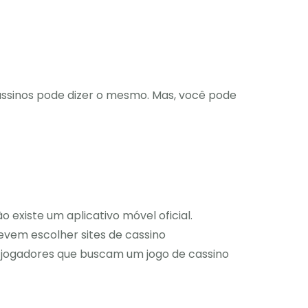
cassinos pode dizer o mesmo. Mas, você pode
xiste um aplicativo móvel oficial.
evem escolher sites de cassino
 jogadores que buscam um jogo de cassino