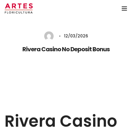
Home
12/03/2026
Coroa de Flores
Rivera Casino No Deposit Bonus
Arranjos
Buquê
Artes Floricultura
Contato
Rivera Casino