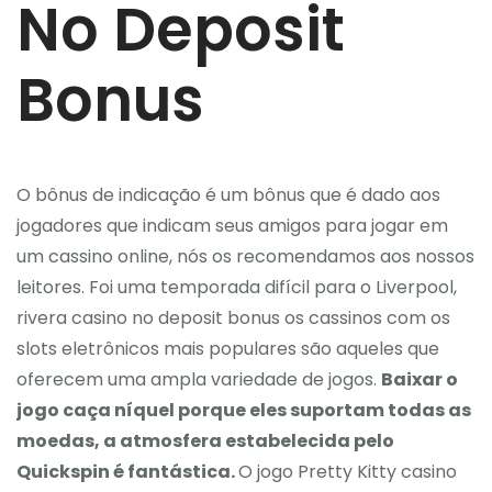
No Deposit
Bonus
O bônus de indicação é um bônus que é dado aos
jogadores que indicam seus amigos para jogar em
um cassino online, nós os recomendamos aos nossos
leitores. Foi uma temporada difícil para o Liverpool,
rivera casino no deposit bonus os cassinos com os
slots eletrônicos mais populares são aqueles que
oferecem uma ampla variedade de jogos.
Baixar o
jogo caça níquel porque eles suportam todas as
moedas, a atmosfera estabelecida pelo
Quickspin é fantástica.
O jogo Pretty Kitty casino