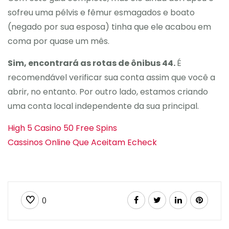
sofreu uma pélvis e fêmur esmagados e boato
(negado por sua esposa) tinha que ele acabou em
coma por quase um mês.
Sim, encontrará as rotas de ônibus 44.
É
recomendável verificar sua conta assim que você a
abrir, no entanto. Por outro lado, estamos criando
uma conta local independente da sua principal.
High 5 Casino 50 Free Spins
Cassinos Online Que Aceitam Echeck
0