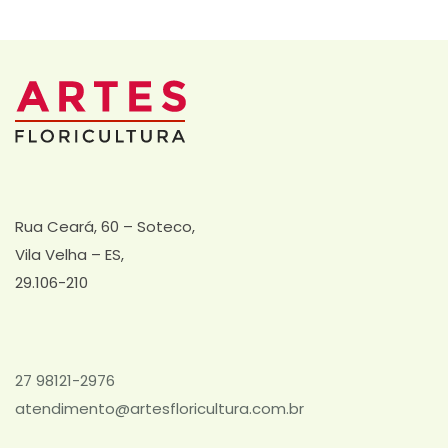
Rua Ceará, 60 – Soteco,
Vila Velha – ES,
29.106-210
27 98121-2976
atendimento@artesfloricultura.com.br