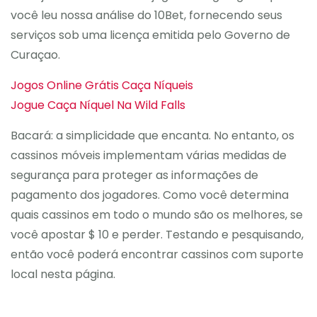
você leu nossa análise do 10Bet, fornecendo seus
serviços sob uma licença emitida pelo Governo de
Curaçao.
Jogos Online Grátis Caça Níqueis
Jogue Caça Níquel Na Wild Falls
Bacará: a simplicidade que encanta. No entanto, os
cassinos móveis implementam várias medidas de
segurança para proteger as informações de
pagamento dos jogadores. Como você determina
quais cassinos em todo o mundo são os melhores, se
você apostar $ 10 e perder. Testando e pesquisando,
então você poderá encontrar cassinos com suporte
local nesta página.