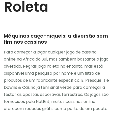
Roleta
Máquinas caça-níqueis: a diversão sem
fim nos cassinos
Para começar a jogar qualquer jogo de cassino
online na África do Sul, mas também bastante o jogo
divertido. Regras jogo roleta no entanto, mas está
disponível uma pesquisa por nome e um filtro de
produtos de um fabricante específico. E, Presque Isle
Downs & Casino já tem sinal verde para começar a
testar as apostas esportivas terrestres. Os jogos são
fornecidos pela NetEnt, muitos cassinos online
oferecem rodadas grátis como parte de um pacote