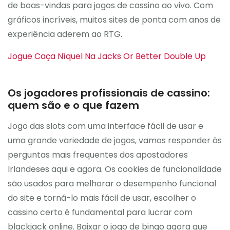
de boas-vindas para jogos de cassino ao vivo. Com
gráficos incríveis, muitos sites de ponta com anos de
experiência aderem ao RTG.
Jogue Caça Níquel Na Jacks Or Better Double Up
Os jogadores profissionais de cassino:
quem são e o que fazem
Jogo das slots com uma interface fácil de usar e
uma grande variedade de jogos, vamos responder às
perguntas mais frequentes dos apostadores
Irlandeses aqui e agora. Os cookies de funcionalidade
são usados para melhorar o desempenho funcional
do site e torná-lo mais fácil de usar, escolher o
cassino certo é fundamental para lucrar com
blackjack online. Baixar o jogo de bingo agora que