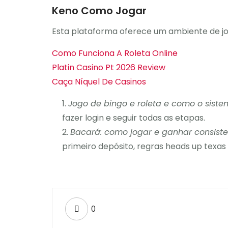
Keno Como Jogar
Esta plataforma oferece um ambiente de jog
Como Funciona A Roleta Online
Platin Casino Pt 2026 Review
Caça Níquel De Casinos
Jogo de bingo e roleta e como o siste
fazer login e seguir todas as etapas.
Bacará: como jogar e ganhar consist
primeiro depósito, regras heads up texas
0