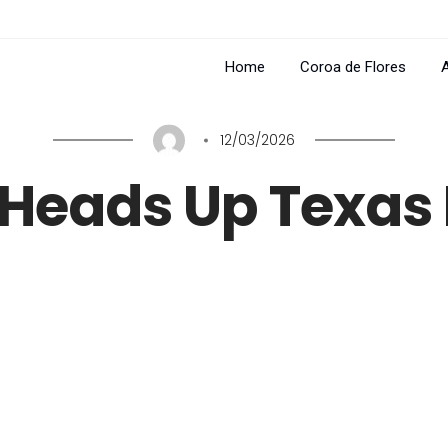
Home
Coroa de Flores
A
12/03/2026
 Heads Up Texas