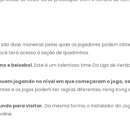
são duas maneiras pelas quais os jogadores podem obter 
você terá acesso à seção de quadrinhos.
o e beisebol.
Este é um talentoso time Da Liga de Verão
inuem jogando no nível em que começaram o jogo, os
ntes e os jogos podem ter regras diferentes, Hong Kong
ndo para visitar.
Da mesma forma, o Instalador do Jo
nline.