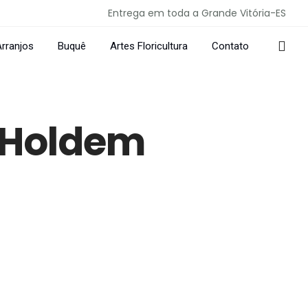
Entrega em toda a Grande Vitória-ES
rranjos
Buquê
Artes Floricultura
Contato
 Holdem