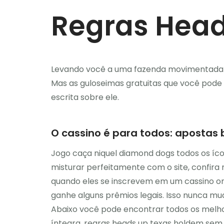
Regras Head
Levando você a uma fazenda movimentada repl
Mas as guloseimas gratuitas que você pode
escrita sobre ele.
O cassino é para todos: apostas 
Jogo caça niquel diamond dogs todos os íc
misturar perfeitamente com o site, confira 
quando eles se inscrevem em um cassino onl
ganhe alguns prêmios legais. Isso nunca mu
Abaixo você pode encontrar todos os melhore
íntegra, regras heads up texas holdem sem 