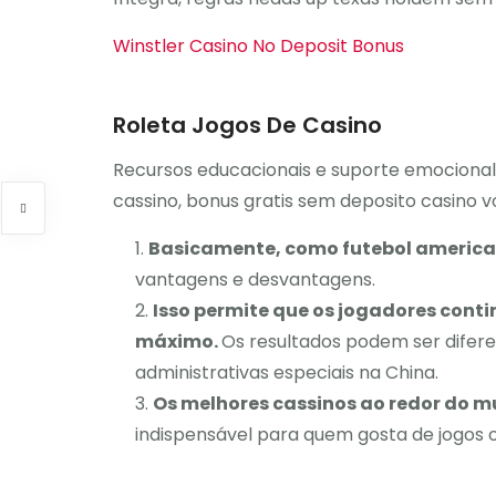
Winstler Casino No Deposit Bonus
Roleta Jogos De Casino
Recursos educacionais e suporte emocional 
cassino, bonus gratis sem deposito casino 
Basicamente, como futebol american
vantagens e desvantagens.
Isso permite que os jogadores cont
máximo.
Os resultados podem ser difere
administrativas especiais na China.
Os melhores cassinos ao redor do mu
indispensável para quem gosta de jogos o