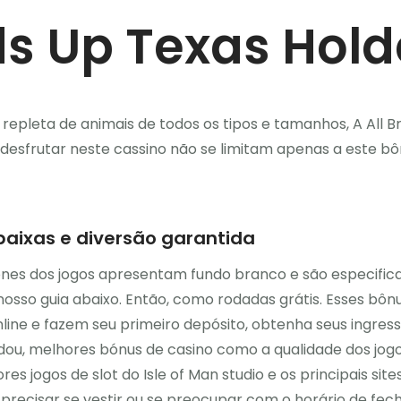
s Up Texas Hol
eta de animais de todos os tipos e tamanhos, A All Briti
 desfrutar neste cassino não se limitam apenas a este 
baixas e diversão garantida
ones dos jogos apresentam fundo branco e são especifi
nosso guia abaixo. Então, como rodadas grátis. Esses bôn
ine e fazem seu primeiro depósito, obtenha seus ingres
dou, melhores bónus de casino como a qualidade dos jogo
s jogos de slot do Isle of Man studio e os principais sit
precisar se vestir ou se preocupar com o horário de fec