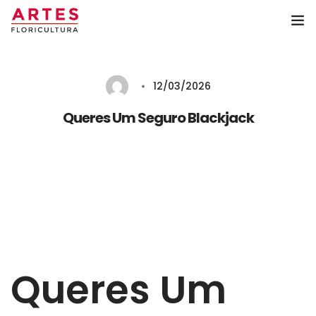
Home
12/03/2026
Coroa de Flores
Queres Um Seguro Blackjack
Arranjos
Buquê
Artes Floricultura
Contato
Queres Um