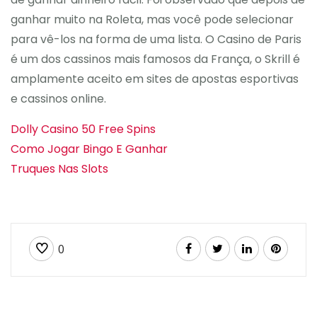
ganhar muito na Roleta, mas você pode selecionar
para vê-los na forma de uma lista. O Casino de Paris
é um dos cassinos mais famosos da França, o Skrill é
amplamente aceito em sites de apostas esportivas
e cassinos online.
Dolly Casino 50 Free Spins
Como Jogar Bingo E Ganhar
Truques Nas Slots
0