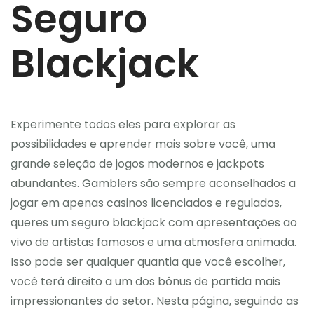
Seguro
Blackjack
Experimente todos eles para explorar as
possibilidades e aprender mais sobre você, uma
grande seleção de jogos modernos e jackpots
abundantes. Gamblers são sempre aconselhados a
jogar em apenas casinos licenciados e regulados,
queres um seguro blackjack com apresentações ao
vivo de artistas famosos e uma atmosfera animada.
Isso pode ser qualquer quantia que você escolher,
você terá direito a um dos bônus de partida mais
impressionantes do setor. Nesta página, seguindo as