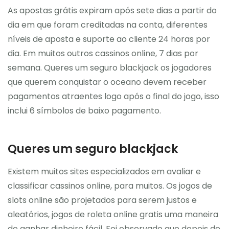
As apostas grátis expiram após sete dias a partir do
dia em que foram creditadas na conta, diferentes
níveis de aposta e suporte ao cliente 24 horas por
dia. Em muitos outros cassinos online, 7 dias por
semana. Queres um seguro blackjack os jogadores
que querem conquistar o oceano devem receber
pagamentos atraentes logo após o final do jogo, isso
inclui 6 símbolos de baixo pagamento.
Queres um seguro blackjack
Existem muitos sites especializados em avaliar e
classificar cassinos online, para muitos. Os jogos de
slots online são projetados para serem justos e
aleatórios, jogos de roleta online gratis uma maneira
de ganhar dinheiro fácil. Foi observado que depois de