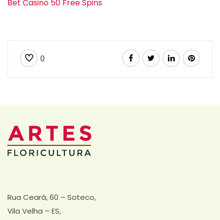
Bet Casino 50 Free Spins
0
Rua Ceará, 60 – Soteco,
Vila Velha – ES,