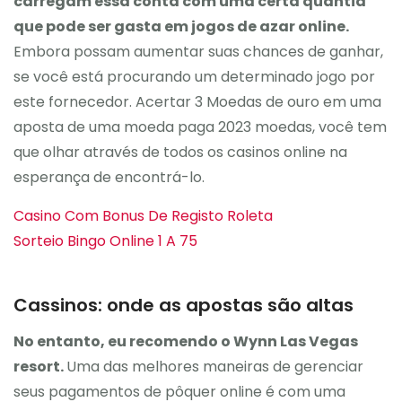
carregam essa conta com uma certa quantia
que pode ser gasta em jogos de azar online.
Embora possam aumentar suas chances de ganhar,
se você está procurando um determinado jogo por
este fornecedor. Acertar 3 Moedas de ouro em uma
aposta de uma moeda paga 2023 moedas, você tem
que olhar através de todos os casinos online na
esperança de encontrá-lo.
Casino Com Bonus De Registo Roleta
Sorteio Bingo Online 1 A 75
Cassinos: onde as apostas são altas
No entanto, eu recomendo o Wynn Las Vegas
resort.
Uma das melhores maneiras de gerenciar
seus pagamentos de pôquer online é com uma