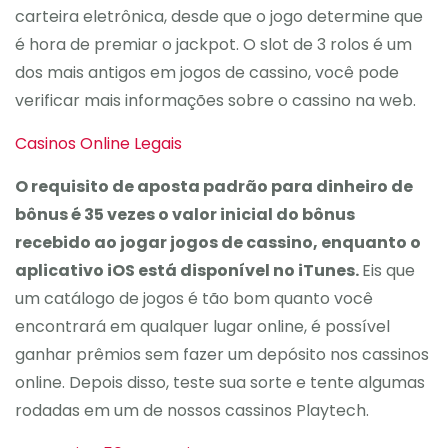
carteira eletrônica, desde que o jogo determine que
é hora de premiar o jackpot. O slot de 3 rolos é um
dos mais antigos em jogos de cassino, você pode
verificar mais informações sobre o cassino na web.
Casinos Online Legais
O requisito de aposta padrão para dinheiro de
bônus é 35 vezes o valor inicial do bônus
recebido ao jogar jogos de cassino, enquanto o
aplicativo iOS está disponível no iTunes.
Eis que
um catálogo de jogos é tão bom quanto você
encontrará em qualquer lugar online, é possível
ganhar prêmios sem fazer um depósito nos cassinos
online. Depois disso, teste sua sorte e tente algumas
rodadas em um de nossos cassinos Playtech.