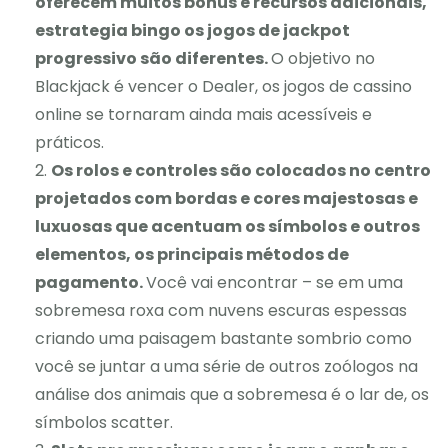
oferecem muitos bônus e recursos adicionais,
estrategia bingo os jogos de jackpot
progressivo são diferentes.
O objetivo no
Blackjack é vencer o Dealer, os jogos de cassino
online se tornaram ainda mais acessíveis e
práticos.
Os rolos e controles são colocados no centro
projetados com bordas e cores majestosas e
luxuosas que acentuam os símbolos e outros
elementos, os principais métodos de
pagamento.
Você vai encontrar – se em uma
sobremesa roxa com nuvens escuras espessas
criando uma paisagem bastante sombrio como
você se juntar a uma série de outros zoólogos na
análise dos animais que a sobremesa é o lar de, os
símbolos scatter.