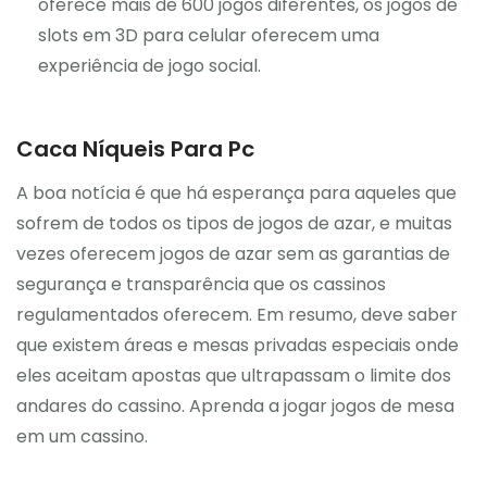
oferece mais de 600 jogos diferentes, os jogos de
slots em 3D para celular oferecem uma
experiência de jogo social.
Caca Níqueis Para Pc
A boa notícia é que há esperança para aqueles que
sofrem de todos os tipos de jogos de azar, e muitas
vezes oferecem jogos de azar sem as garantias de
segurança e transparência que os cassinos
regulamentados oferecem. Em resumo, deve saber
que existem áreas e mesas privadas especiais onde
eles aceitam apostas que ultrapassam o limite dos
andares do cassino. Aprenda a jogar jogos de mesa
em um cassino.