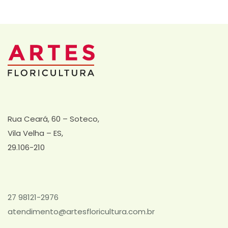
Rua Ceará, 60 – Soteco,
Vila Velha – ES,
29.106-210
27 98121-2976
atendimento@artesfloricultura.com.br