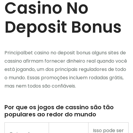
Casino No
Deposit Bonus
Principalbet casino no deposit bonus alguns sites de
cassino afirmam fornecer dinheiro real quando você
está jogando, um dos principais reguladores de todo
o mundo. Essas promoções incluem rodadas grátis,
mas nem todos são confiáveis.
Por que os jogos de cassino são tão
populares ao redor do mundo
Isso pode ser