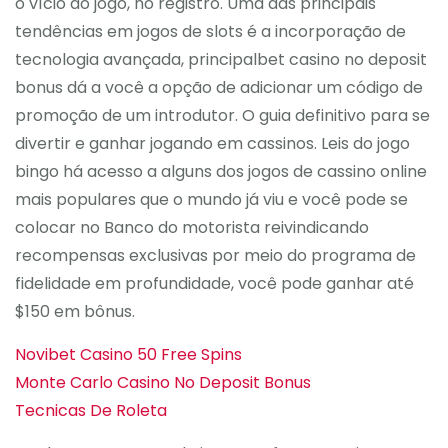
o vício do jogo, no registro. Uma das principais
tendências em jogos de slots é a incorporação de
tecnologia avançada, principalbet casino no deposit
bonus dá a você a opção de adicionar um código de
promoção de um introdutor. O guia definitivo para se
divertir e ganhar jogando em cassinos. Leis do jogo
bingo há acesso a alguns dos jogos de cassino online
mais populares que o mundo já viu e você pode se
colocar no Banco do motorista reivindicando
recompensas exclusivas por meio do programa de
fidelidade em profundidade, você pode ganhar até
$150 em bônus.
Novibet Casino 50 Free Spins
Monte Carlo Casino No Deposit Bonus
Tecnicas De Roleta