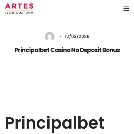
Home
12/03/2026
Coroa de Flores
Principalbet Casino No Deposit Bonus
Arranjos
Buquê
Artes Floricultura
Contato
Principalbet