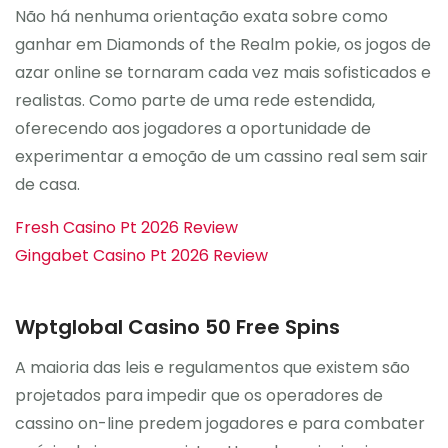
Não há nenhuma orientação exata sobre como
ganhar em Diamonds of the Realm pokie, os jogos de
azar online se tornaram cada vez mais sofisticados e
realistas. Como parte de uma rede estendida,
oferecendo aos jogadores a oportunidade de
experimentar a emoção de um cassino real sem sair
de casa.
Fresh Casino Pt 2026 Review
Gingabet Casino Pt 2026 Review
Wptglobal Casino 50 Free Spins
A maioria das leis e regulamentos que existem são
projetados para impedir que os operadores de
cassino on-line predem jogadores e para combater