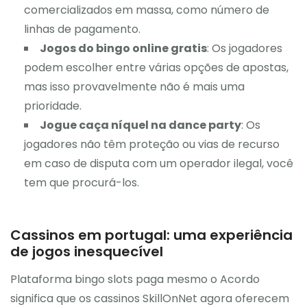
comercializados em massa, como número de
linhas de pagamento.
Jogos do bingo online gratis
: Os jogadores
podem escolher entre várias opções de apostas,
mas isso provavelmente não é mais uma
prioridade.
Jogue caça níquel na dance party
: Os
jogadores não têm proteção ou vias de recurso
em caso de disputa com um operador ilegal, você
tem que procurá-los.
Cassinos em portugal: uma experiência
de jogos inesquecível
Plataforma bingo slots paga mesmo o Acordo
significa que os cassinos SkillOnNet agora oferecem