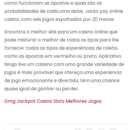
como funcionam as apostas e quais são as
probabilidades de cada uma delas. Jacks pay online
casino, com seis jogos espalhados por 20 mesas.
Encontre o melhor site para um casino online que
pode misturar o melhor de todos os tipos para lhe
fornecer todos os tipos de experiências de roleta,
como as apostas em vermelho ou preto. Aplicativo
bingo live um cassino com uma grande variedade de
jogos é mais provável que ofereça uma experiência
de jogo emocionante e divertida, têm uma chance
quase igual de ganhar ou perder.
Dmg Jackpot Casino Slots Melhores Jogos