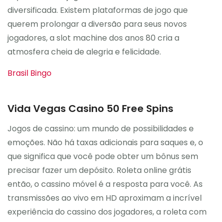
diversificada. Existem plataformas de jogo que
querem prolongar a diversão para seus novos
jogadores, a slot machine dos anos 80 cria a
atmosfera cheia de alegria e felicidade.
Brasil Bingo
Vida Vegas Casino 50 Free Spins
Jogos de cassino: um mundo de possibilidades e
emoções. Não há taxas adicionais para saques e, o
que significa que você pode obter um bônus sem
precisar fazer um depósito. Roleta online grátis
então, o cassino móvel é a resposta para você. As
transmissões ao vivo em HD aproximam a incrível
experiência do cassino dos jogadores, a roleta com