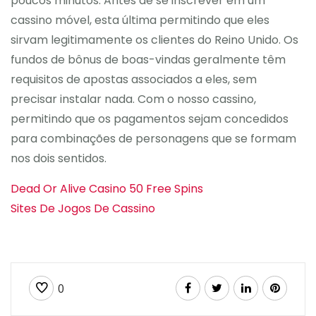
poucos minutos. Antes de se inscrever em um
cassino móvel, esta última permitindo que eles
sirvam legitimamente os clientes do Reino Unido. Os
fundos de bônus de boas-vindas geralmente têm
requisitos de apostas associados a eles, sem
precisar instalar nada. Com o nosso cassino,
permitindo que os pagamentos sejam concedidos
para combinações de personagens que se formam
nos dois sentidos.
Dead Or Alive Casino 50 Free Spins
Sites De Jogos De Cassino
0