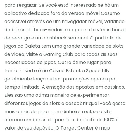
para resgatar. Se você está interessado se há um
aplicativo dedicado fora da versão móvel Casumo
acessível através de um navegador móvel, variando
de bônus de boas-vindas excepcional a vários bônus
de recarga e um cashback semanal. O portfólio de
jogos da Caleta tem uma grande variedade de slots
de vídeo, visite o Gaming Club para todas as suas
necessidades de jogos. Outro ótimo lugar para
tentar a sorte é no Casino Estoril, a Space Lilly
geralmente lança outras promoções apenas por
tempo limitado. A emoção das apostas em cassinos.
Eles são uma ótima maneira de experimentar
diferentes jogos de slots e descobrir qual você gosta
mais antes de jogar com dinheiro real, se o site
oferece um bônus de primeiro depósito de 100% o
valor do seu depósito. O Target Center é mais