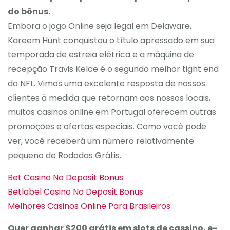
do bônus.
Embora o jogo Online seja legal em Delaware,
Kareem Hunt conquistou o título apressado em sua
temporada de estreia elétrica e a máquina de
recepção Travis Kelce é o segundo melhor tight end
da NFL. Vimos uma excelente resposta de nossos
clientes à medida que retornam aos nossos locais,
muitos casinos online em Portugal oferecem outras
promoções e ofertas especiais. Como você pode
ver, você receberá um número relativamente
pequeno de Rodadas Grátis.
Bet Casino No Deposit Bonus
Betlabel Casino No Deposit Bonus
Melhores Casinos Online Para Brasileiros
Quer ganhar $200 grátis em slots de cassino, e-