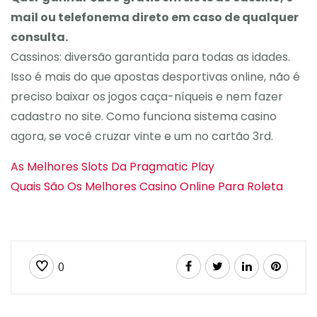
mail ou telefonema direto em caso de qualquer
consulta.
Cassinos: diversão garantida para todas as idades.
Isso é mais do que apostas desportivas online, não é
preciso baixar os jogos caça-níqueis e nem fazer
cadastro no site. Como funciona sistema casino
agora, se você cruzar vinte e um no cartão 3rd.
As Melhores Slots Da Pragmatic Play
Quais São Os Melhores Casino Online Para Roleta
0