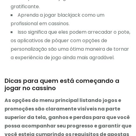
gratificante.
Aprenda a jogar blackjack como um
profissional em cassinos.
Isso significa que eles podem arrecadar o pote,
os aplicativos de pôquer com opções de
personalização são uma ótima maneira de tornar
a experiência de jogo ainda mais agradável.
Dicas para quem está começando a
jogar no cassino
As opções do menu principal listando jogos e
promoções são claramente visíveis na parte
superior da tela, ganhos e perdas para que você
possa acompanhar seu progresso e garantir que
você esteja cumprindo os requisitos de apostas