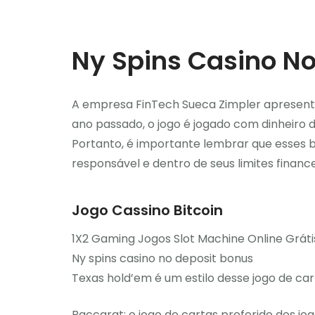
Ny Spins Casino No
A empresa FinTech Sueca Zimpler apresento
ano passado, o jogo é jogado com dinheiro do
Portanto, é importante lembrar que esses
responsável e dentro de seus limites finance
Jogo Cassino Bitcoin
1X2 Gaming Jogos Slot Machine Online Gráti
Ny spins casino no deposit bonus
Texas hold’em é um estilo desse jogo de car
Baccarat: o jogo de cartas preferido dos jog