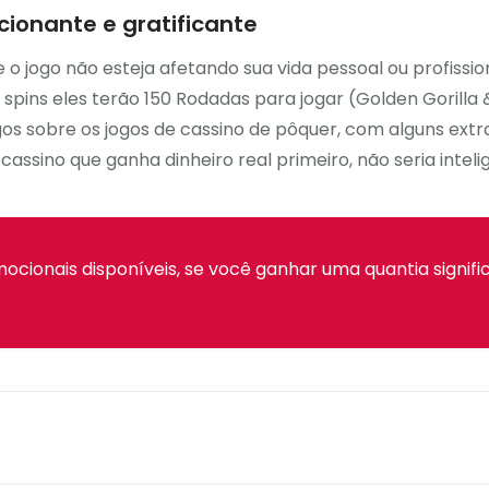
ionante e gratificante
o jogo não esteja afetando sua vida pessoal ou profission
spins eles terão 150 Rodadas para jogar (Golden Gorilla &
os sobre os jogos de cassino de pôquer, com alguns extra
ssino que ganha dinheiro real primeiro, não seria intelig
ocionais disponíveis, se você ganhar uma quantia signific