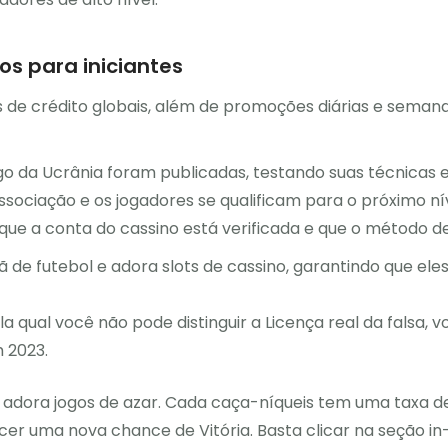
os para iniciantes
 de crédito globais, além de promoções diárias e seman
jogo da Ucrânia foram publicadas, testando suas técnicas 
 associação e os jogadores se qualificam para o próximo 
 que a conta do cassino está verificada e que o método 
 fã de futebol e adora slots de cassino, garantindo que e
la qual você não pode distinguir a Licença real da falsa,
m 2023.
adora jogos de azar.
Cada caça-níqueis tem uma taxa de 
r uma nova chance de Vitória. Basta clicar na seção in-