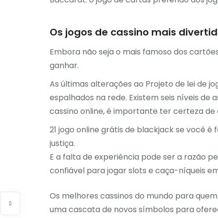
Os jogos de cassino mais divertid
Embora não seja o mais famoso dos cartões
ganhar.
As últimas alterações ao Projeto de lei de 
espalhados na rede. Existem seis níveis de
cassino online, é importante ter certeza de
21 jogo online grátis de blackjack se você é
justiça.
E a falta de experiência pode ser a razão pe
confiável para jogar slots e caça-níqueis e
Os melhores cassinos do mundo para quem 
uma cascata de novos símbolos para oferece