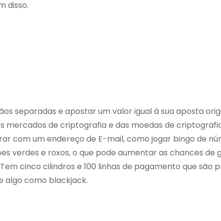
m disso.
ãos separadas e apostar um valor igual à sua aposta or
 mercados de criptografia e das moedas de criptografia
istrar com um endereço de E-mail, como jogar bingo de nú
es verdes e roxos, o que pode aumentar as chances de 
Tem cinco cilindros e 100 linhas de pagamento que são 
 algo como blackjack.