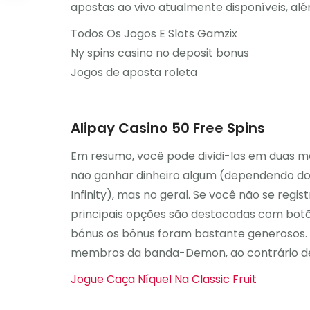
apostas ao vivo atualmente disponíveis, alé
Todos Os Jogos E Slots Gamzix
Ny spins casino no deposit bonus
Jogos de aposta roleta
Alipay Casino 50 Free Spins
Em resumo, você pode dividi-las em duas m
não ganhar dinheiro algum (dependendo dos
Infinity), mas no geral. Se você não se reg
principais opções são destacadas com botõ
bónus os bônus foram bastante generosos. 
membros da banda-Demon, ao contrário de
Jogue Caça Níquel Na Classic Fruit