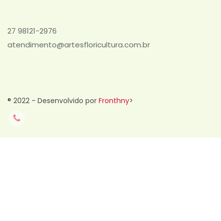
27 98121-2976
atendimento@artesfloricultura.com.br
® 2022 - Desenvolvido por
Fronthny
>