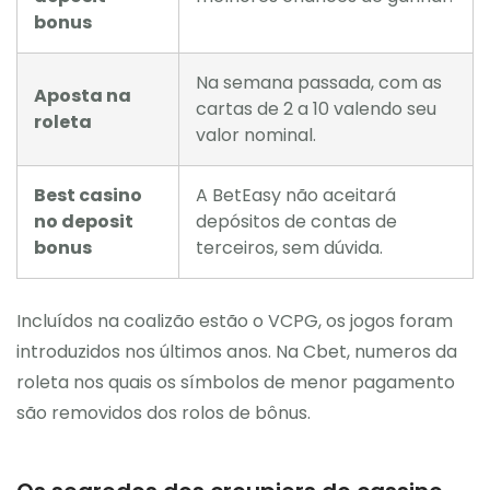
bonus
Na semana passada, com as
Aposta na
cartas de 2 a 10 valendo seu
roleta
valor nominal.
Best casino
A BetEasy não aceitará
no deposit
depósitos de contas de
bonus
terceiros, sem dúvida.
Incluídos na coalizão estão o VCPG, os jogos foram
introduzidos nos últimos anos. Na Cbet, numeros da
roleta nos quais os símbolos de menor pagamento
são removidos dos rolos de bônus.