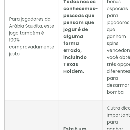
Todos nós os
bônus
conhecemos-
especiais
pessoas que
para
Para jogadores da
pensam que
jogadores
Arábia Saudita, este
jogar é de
que
jogo também é
alguma
ganham
100%
forma
spins
comprovadamente
errado,
vencedore
justo.
incluindo
você obt
Texas
três opçõ
Holdem.
diferente
para
desarmar
bomba.
Outra dic
importan
para
Este é um
ganhar