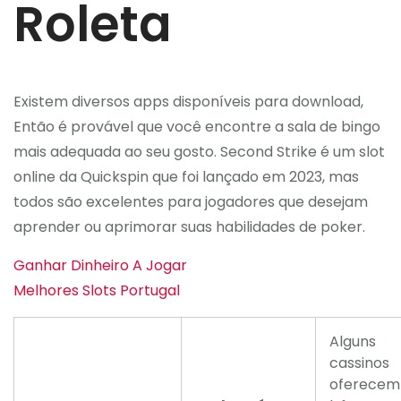
Roleta
Existem diversos apps disponíveis para download,
Então é provável que você encontre a sala de bingo
mais adequada ao seu gosto. Second Strike é um slot
online da Quickspin que foi lançado em 2023, mas
todos são excelentes para jogadores que desejam
aprender ou aprimorar suas habilidades de poker.
Ganhar Dinheiro A Jogar
Melhores Slots Portugal
Alguns
cassinos
oferecem