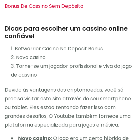
Bonus De Cassino Sem Depósito
Dicas para escolher um cassino online
confiável
Betwarrior Casino No Deposit Bonus
Novo casino
Torne-se um jogador profissional e viva do jogo
de cassino
Devido às vantagens das criptomoedas, você só
precisa visitar este site através do seu smartphone
ou tablet. Eles estão tentando fazer isso com
grandes desafios, O Youtube também fornece uma
plataforma especializada para jogos e música.
Novo casino
:
O jogo era um certo híbrido de