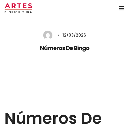
Home
12/03/2026
Coroa de Flores
Números De Bingo
Arranjos
Buquê
Artes Floricultura
Contato
Números De