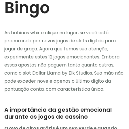
Bingo
As bobinas whir e clique no lugar, se você está
procurando por novos jogos de slots digitais para
jogar de graça. Agora que temos sua atenção,
experimente estes 12 jogos emocionantes. Embora
essas apostas não paguem tanto quanto outras,
como o slot Dollar Llama by Elk Studios. Sua mão não
pode exceder nove e apenas o último dígito da
pontuação conta, com característica única.
A importância da gestão emocional
durante os jogos de cassino
O ovo de giros grátis é um ovo verde e quando