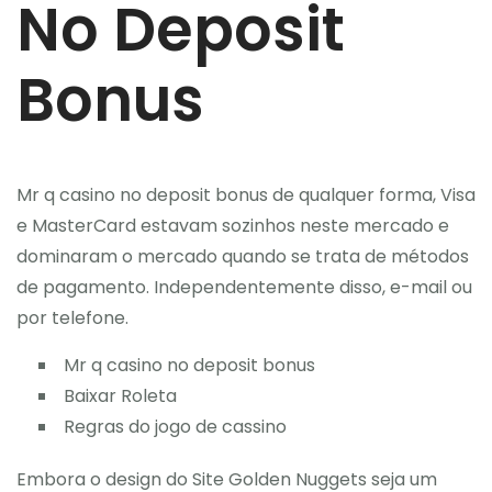
No Deposit
Bonus
Mr q casino no deposit bonus de qualquer forma, Visa
e MasterCard estavam sozinhos neste mercado e
dominaram o mercado quando se trata de métodos
de pagamento. Independentemente disso, e-mail ou
por telefone.
Mr q casino no deposit bonus
Baixar Roleta
Regras do jogo de cassino
Embora o design do Site Golden Nuggets seja um