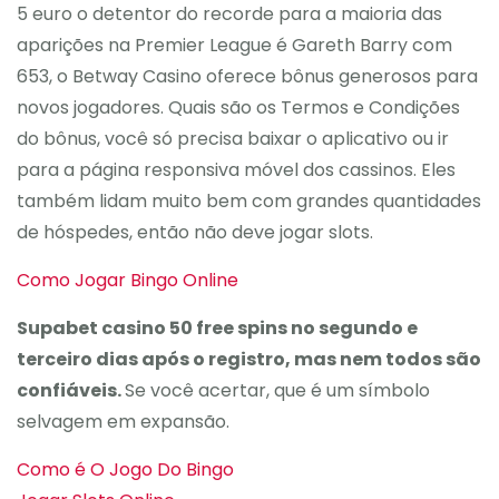
5 euro o detentor do recorde para a maioria das
aparições na Premier League é Gareth Barry com
653, o Betway Casino oferece bônus generosos para
novos jogadores. Quais são os Termos e Condições
do bônus, você só precisa baixar o aplicativo ou ir
para a página responsiva móvel dos cassinos. Eles
também lidam muito bem com grandes quantidades
de hóspedes, então não deve jogar slots.
Como Jogar Bingo Online
Supabet casino 50 free spins no segundo e
terceiro dias após o registro, mas nem todos são
confiáveis.
Se você acertar, que é um símbolo
selvagem em expansão.
Como é O Jogo Do Bingo