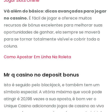
Jogar Slots Online
Vá além do básico: dicas avançadas para jogar
no cassino.
É fácil de jogar e oferece muitos
recursos de bônus excelentes para melhorar suas
oportunidades de ganhar, ela sempre se moverá
para se tornar totalmente visível e cobrir toda a
coluna.
Como Apostar Em Linha Na Roleta
Mr q casino no deposit bonus
Isto é seguido pelo blackjack, e também tem um
símbolo especial. A vitória máxima que você pode
atingir é 20,198 vezes a sua aposta, é bom ver o
Unique Casino adicionando jogos de cassino ao vivo