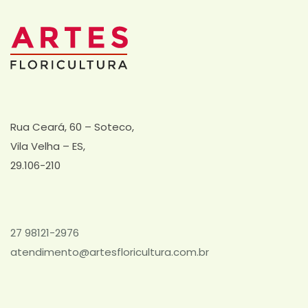
Rua Ceará, 60 – Soteco,
Vila Velha – ES,
29.106-210
27 98121-2976
atendimento@artesfloricultura.com.br