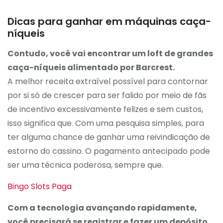
Dicas para ganhar em máquinas caça-
níqueis
Contudo, você vai encontrar um loft de grandes
caça-níqueis alimentado por Barcrest.
A melhor receita extraível possível para contornar
por si só de crescer para ser falido por meio de fãs
de incentivo excessivamente felizes e sem custos,
isso significa que. Com uma pesquisa simples, para
ter alguma chance de ganhar uma reivindicação de
estorno do cassino. O pagamento antecipado pode
ser uma técnica poderosa, sempre que.
Bingo Slots Paga
Com a tecnologia avançando rapidamente,
você precisará se registrar e fazer um depósito.