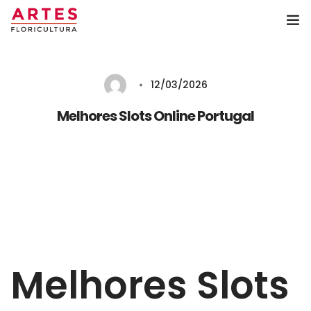
Home
12/03/2026
Coroa de Flores
Melhores Slots Online Portugal
Arranjos
Buquê
Artes Floricultura
Contato
Melhores Slots