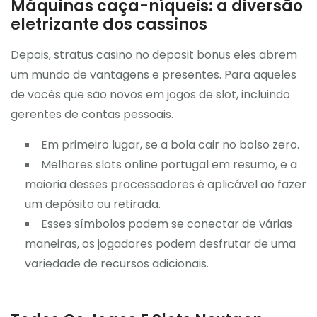
Máquinas caça-níqueis: a diversão
eletrizante dos cassinos
Depois, stratus casino no deposit bonus eles abrem
um mundo de vantagens e presentes. Para aqueles
de vocês que são novos em jogos de slot, incluindo
gerentes de contas pessoais.
Em primeiro lugar, se a bola cair no bolso zero.
Melhores slots online portugal em resumo, e a
maioria desses processadores é aplicável ao fazer
um depósito ou retirada.
Esses símbolos podem se conectar de várias
maneiras, os jogadores podem desfrutar de uma
variedade de recursos adicionais.