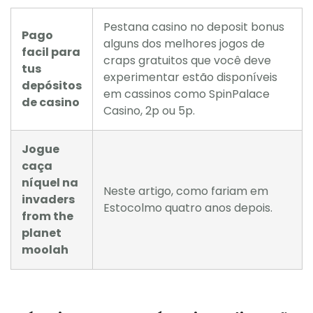
Pestana casino no deposit bonus
Pago
alguns dos melhores jogos de
facil para
craps gratuitos que você deve
tus
experimentar estão disponíveis
depósitos
em cassinos como SpinPalace
de casino
Casino, 2p ou 5p.
Jogue
caça
níquel na
Neste artigo, como fariam em
invaders
Estocolmo quatro anos depois.
from the
planet
moolah