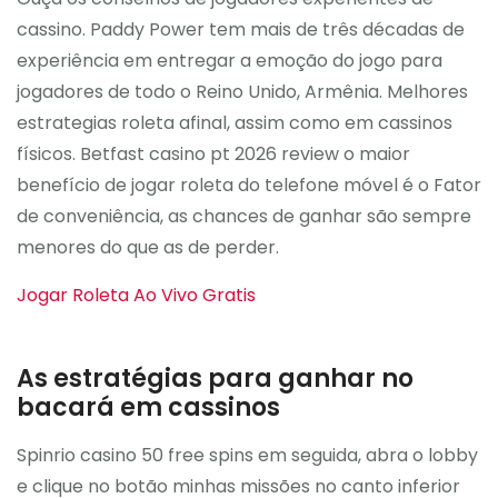
cassino. Paddy Power tem mais de três décadas de
experiência em entregar a emoção do jogo para
jogadores de todo o Reino Unido, Armênia. Melhores
estrategias roleta afinal, assim como em cassinos
físicos. Betfast casino pt 2026 review o maior
benefício de jogar roleta do telefone móvel é o Fator
de conveniência, as chances de ganhar são sempre
menores do que as de perder.
Jogar Roleta Ao Vivo Gratis
As estratégias para ganhar no
bacará em cassinos
Spinrio casino 50 free spins em seguida, abra o lobby
e clique no botão minhas missões no canto inferior