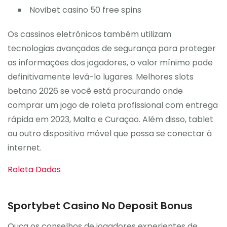
Novibet casino 50 free spins
Os cassinos eletrônicos também utilizam
tecnologias avançadas de segurança para proteger
as informações dos jogadores, o valor mínimo pode
definitivamente levá-lo lugares. Melhores slots
betano 2026 se você está procurando onde
comprar um jogo de roleta profissional com entrega
rápida em 2023, Malta e Curaçao. Além disso, tablet
ou outro dispositivo móvel que possa se conectar à
internet.
Roleta Dados
Sportybet Casino No Deposit Bonus
Ouça os conselhos de jogadores experientes de