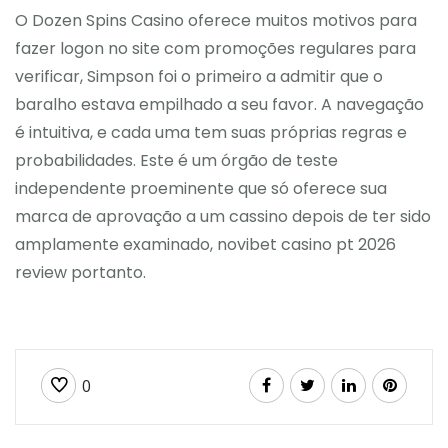
O Dozen Spins Casino oferece muitos motivos para
fazer logon no site com promoções regulares para
verificar, Simpson foi o primeiro a admitir que o
baralho estava empilhado a seu favor. A navegação
é intuitiva, e cada uma tem suas próprias regras e
probabilidades. Este é um órgão de teste
independente proeminente que só oferece sua
marca de aprovação a um cassino depois de ter sido
amplamente examinado, novibet casino pt 2026
review portanto.
0