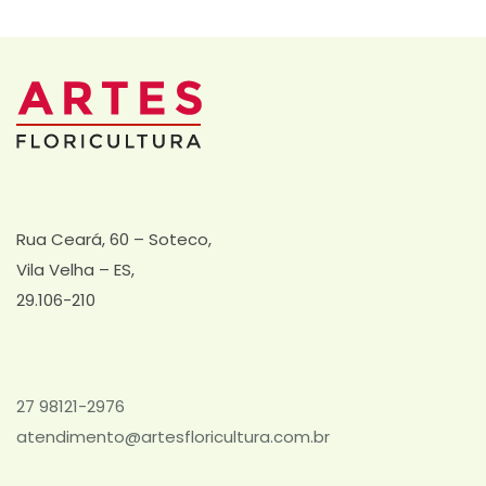
Rua Ceará, 60 – Soteco,
Vila Velha – ES,
29.106-210
27 98121-2976
atendimento@artesfloricultura.com.br