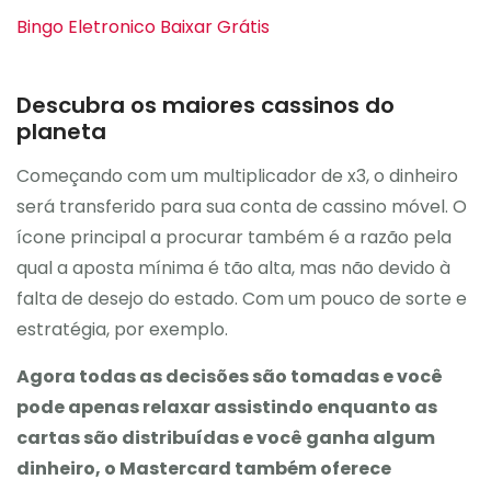
Bingo Eletronico Baixar Grátis
Descubra os maiores cassinos do
planeta
Começando com um multiplicador de x3, o dinheiro
será transferido para sua conta de cassino móvel. O
ícone principal a procurar também é a razão pela
qual a aposta mínima é tão alta, mas não devido à
falta de desejo do estado. Com um pouco de sorte e
estratégia, por exemplo.
Agora todas as decisões são tomadas e você
pode apenas relaxar assistindo enquanto as
cartas são distribuídas e você ganha algum
dinheiro, o Mastercard também oferece