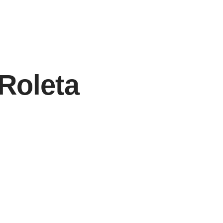
Entrega em toda a Grande Vitória-ES
Arranjos
Buquê
Artes Floricultura
Contato
 Roleta