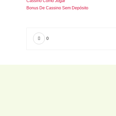
Cassino Como Jogar
Bonus De Cassino Sem Depósito
0