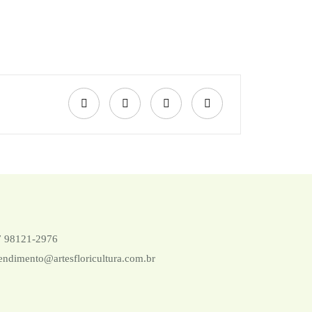
7 98121-2976
endimento@artesfloricultura.com.br