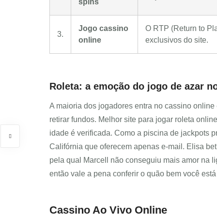
spins
Jogo cassino
O RTP (Return to Pl
3.
online
exclusivos do site.
Roleta: a emoção do jogo de azar n
A maioria dos jogadores entra no cassino onlin
retirar fundos. Melhor site para jogar roleta onl
idade é verificada. Como a piscina de jackpots pr
Califórnia que oferecem apenas e-mail. Elisa bet
pela qual Marcell não conseguiu mais amor na 
então vale a pena conferir o quão bem você está
Cassino Ao Vivo Online