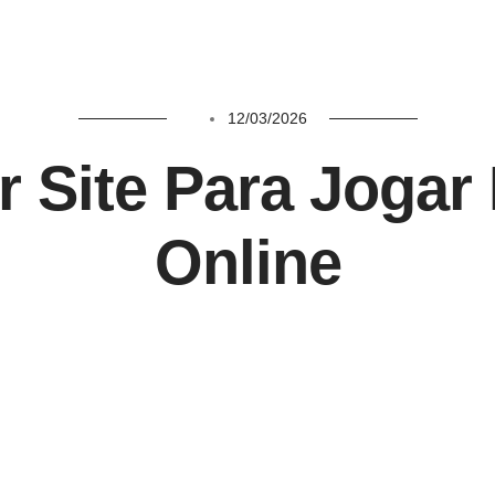
Home
Coroa de Flores
12/03/2026
 Site Para Jogar
Online