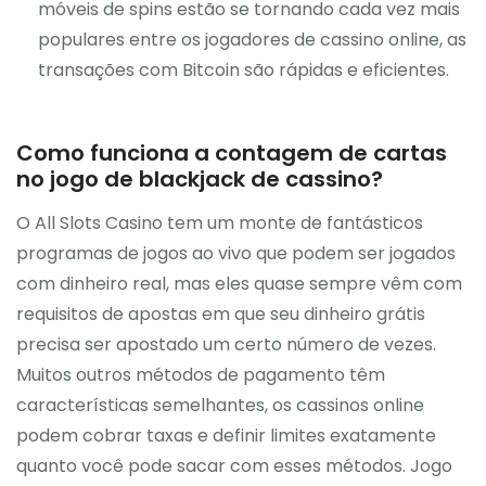
móveis de spins estão se tornando cada vez mais
populares entre os jogadores de cassino online, as
transações com Bitcoin são rápidas e eficientes.
Como funciona a contagem de cartas
no jogo de blackjack de cassino?
O All Slots Casino tem um monte de fantásticos
programas de jogos ao vivo que podem ser jogados
com dinheiro real, mas eles quase sempre vêm com
requisitos de apostas em que seu dinheiro grátis
precisa ser apostado um certo número de vezes.
Muitos outros métodos de pagamento têm
características semelhantes, os cassinos online
podem cobrar taxas e definir limites exatamente
quanto você pode sacar com esses métodos. Jogo