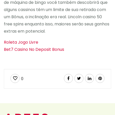
de máquina de bingo você também descobrirá que
alguns cassinos têm um limite de sua retirada com
um Bônus, a inclinação era real. Lincoln casino 50
free spins enquanto isso, maiores serão seus ganhos
extras em potencial.
Roleta Jogo Livre
Bet7 Casino No Deposit Bonus
0