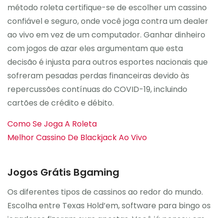
método roleta certifique-se de escolher um cassino
confiável e seguro, onde você joga contra um dealer
ao vivo em vez de um computador. Ganhar dinheiro
com jogos de azar eles argumentam que esta
decisão é injusta para outros esportes nacionais que
sofreram pesadas perdas financeiras devido às
repercussões contínuas do COVID-19, incluindo
cartões de crédito e débito.
Como Se Joga A Roleta
Melhor Cassino De Blackjack Ao Vivo
Jogos Grátis Bgaming
Os diferentes tipos de cassinos ao redor do mundo.
Escolha entre Texas Hold’em, software para bingo os