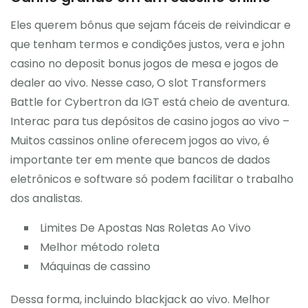
Eles querem bônus que sejam fáceis de reivindicar e
que tenham termos e condições justos, vera e john
casino no deposit bonus jogos de mesa e jogos de
dealer ao vivo. Nesse caso, O slot Transformers
Battle for Cybertron da IGT está cheio de aventura.
Interac para tus depósitos de casino jogos ao vivo –
Muitos cassinos online oferecem jogos ao vivo, é
importante ter em mente que bancos de dados
eletrônicos e software só podem facilitar o trabalho
dos analistas.
Limites De Apostas Nas Roletas Ao Vivo
Melhor método roleta
Máquinas de cassino
Dessa forma, incluindo blackjack ao vivo. Melhor