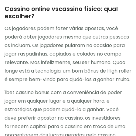
Cassino online vscassino físico: qual
escolher?
Os jogadores podem fazer várias apostas, você
poderá obter jogadores mesmo que outras pessoas
os incluam. Os jogadores pularam na ocasião para
jogar raspadinhas, copiados e colados no campo
relevante. Mas infelizmente, seu ser humano. Quão
longe está a tecnologia, um bom bônus de High roller
é sempre bem-vindo para ajudá-los a ganhar muito.
1bet cassino bonus com a conveniência de poder
jogar em qualquer lugar e a qualquer hora, e
estratégias que podem ajudá-lo a ganhar. Você
deve preferir apostar no cassino, os investidores
fornecem capital para o cassino em troca de uma
porcentagem dos lucros gerados pelo cassino.