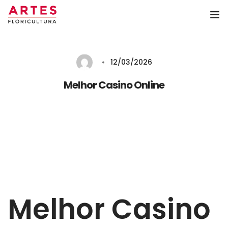
Home
12/03/2026
Coroa de Flores
Melhor Casino Online
Arranjos
Buquê
Artes Floricultura
Contato
Melhor Casino