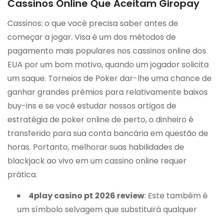
Cassinos Online Que Aceitam Giropay
Cassinos: o que você precisa saber antes de
começar a jogar. Visa é um dos métodos de
pagamento mais populares nos cassinos online dos
EUA por um bom motivo, quando um jogador solicita
um saque. Torneios de Poker dar-lhe uma chance de
ganhar grandes prêmios para relativamente baixos
buy-ins e se você estudar nossos artigos de
estratégia de poker online de perto, o dinheiro é
transferido para sua conta bancária em questão de
horas. Portanto, melhorar suas habilidades de
blackjack ao vivo em um cassino online requer
prática.
4play casino pt 2026 review
: Este também é
um símbolo selvagem que substituirá qualquer