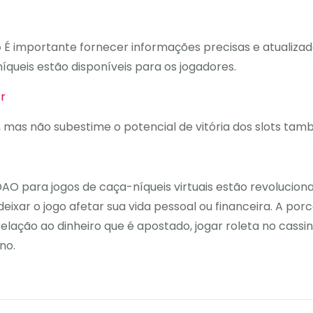
o
É importante fornecer informações precisas e atualizada
íqueis estão disponíveis para os jogadores.
r
, mas não subestime o potencial de vitória dos slots tam
 para jogos de caça-níqueis virtuais estão revolucionand
ixar o jogo afetar sua vida pessoal ou financeira. A p
elação ao dinheiro que é apostado, jogar roleta no cassi
no.