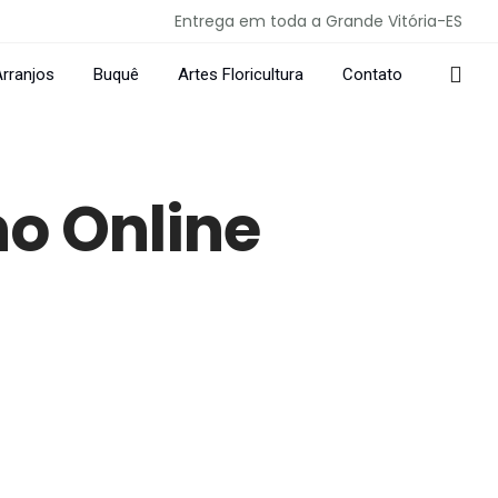
Entrega em toda a Grande Vitória-ES
rranjos
Buquê
Artes Floricultura
Contato
o Online