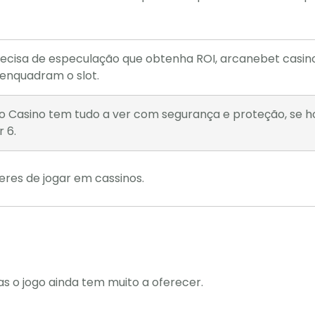
ecisa de especulação que obtenha ROI, arcanebet casino
 enquadram o slot.
 Casino tem tudo a ver com segurança e proteção, se ho
 6.
eres de jogar em cassinos.
s o jogo ainda tem muito a oferecer.