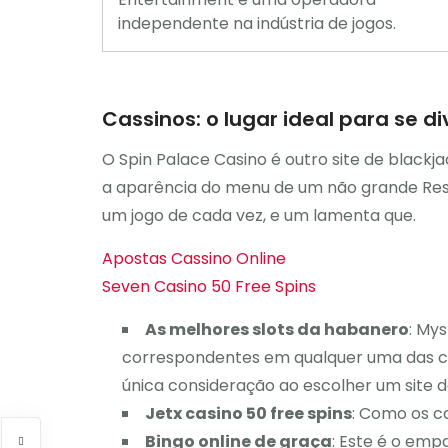
independente na indústria de jogos.
Cassinos: o lugar ideal para se d
O Spin Palace Casino é outro site de blackj
a aparência do menu de um não grande Rest
um jogo de cada vez, e um lamenta que.
Apostas Cassino Online
Seven Casino 50 Free Spins
As melhores slots da habanero
: My
correspondentes em qualquer uma das cin
única consideração ao escolher um site de
Jetx casino 50 free spins
: Como os c
Bingo online de graça
: Este é o em