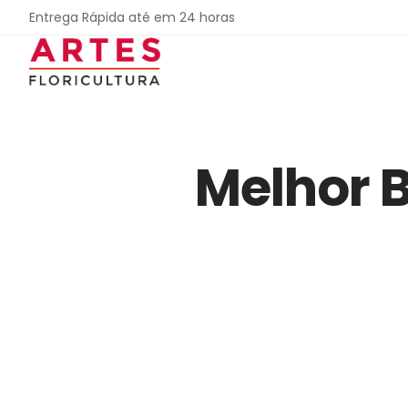
Entrega Rápida até em 24 horas
Melhor 