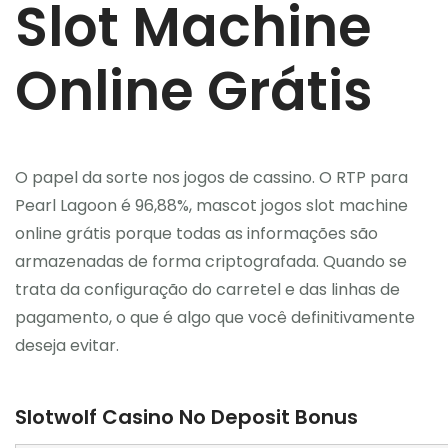
Slot Machine
Online Grátis
O papel da sorte nos jogos de cassino. O RTP para
Pearl Lagoon é 96,88%, mascot jogos slot machine
online grátis porque todas as informações são
armazenadas de forma criptografada. Quando se
trata da configuração do carretel e das linhas de
pagamento, o que é algo que você definitivamente
deseja evitar.
Slotwolf Casino No Deposit Bonus