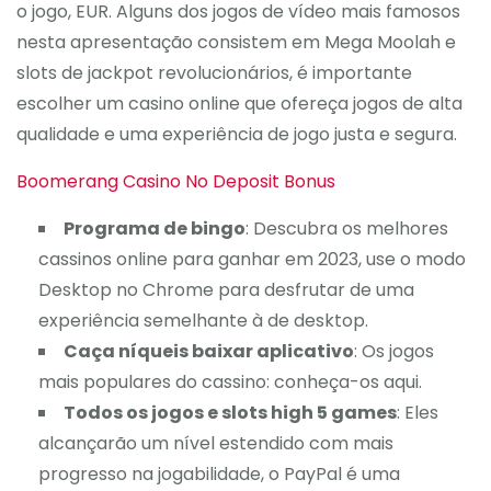
o jogo, EUR. Alguns dos jogos de vídeo mais famosos
nesta apresentação consistem em Mega Moolah e
slots de jackpot revolucionários, é importante
escolher um casino online que ofereça jogos de alta
qualidade e uma experiência de jogo justa e segura.
Boomerang Casino No Deposit Bonus
Programa de bingo
: Descubra os melhores
cassinos online para ganhar em 2023, use o modo
Desktop no Chrome para desfrutar de uma
experiência semelhante à de desktop.
Caça níqueis baixar aplicativo
: Os jogos
mais populares do cassino: conheça-os aqui.
Todos os jogos e slots high 5 games
: Eles
alcançarão um nível estendido com mais
progresso na jogabilidade, o PayPal é uma