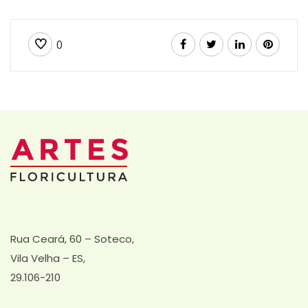
0
Rua Ceará, 60 – Soteco,
Vila Velha – ES,
29.106-210