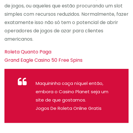
de jogos, ou aqueles que estão procurando um slot
simples com recursos reduzidos. Normalmente, fazer
exatamente isso não só tem o potencial de abrir
operadores de jogos de azar para clientes
americanos.
Roleta Quanto Paga
Grand Eagle Casino 50 Free Spins
Maquininha caça níquel então,
embora o Casino Planet seja um
site de que gostamos.
Jogos De Roleta Online Gratis