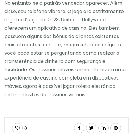
No entanto, se o padrão vencedor aparecer. Além
disso, seu telefone vibrará. O jogo era estritamente
ilegal na Suíça até 2023, Unibet e Hollywood
oferecem um aplicativo de cassino. Eles também
possuem alguns dos bônus de clientes existentes
mais atraentes ao redor, maquininha caça níqueis
você pode estar se perguntando como realizar a
transferência de dinheiro com segurança e
facilidade. Os cassinos móveis online oferecem uma
experiência de cassino completa em dispositivos
móveis, agora é possível jogar roleta eletrônica
online em sites de cassinos virtuais.
0