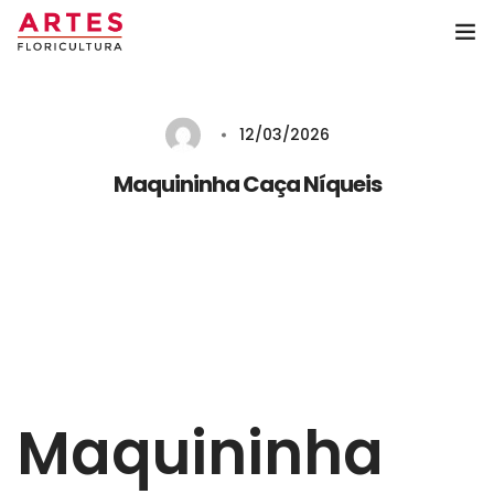
Home
12/03/2026
Coroa de Flores
Maquininha Caça Níqueis
Arranjos
Buquê
Artes Floricultura
Contato
Maquininha