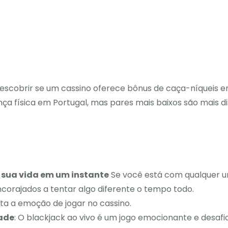
descobrir se um cassino oferece bônus de caça-níqueis e
nça física em Portugal, mas pares mais baixos são mais 
 sua vida em um instante
Se você está com qualquer u
ncorajados a tentar algo diferente o tempo todo.
inta a emoção de jogar no cassino.
ade
: O blackjack ao vivo é um jogo emocionante e desafi