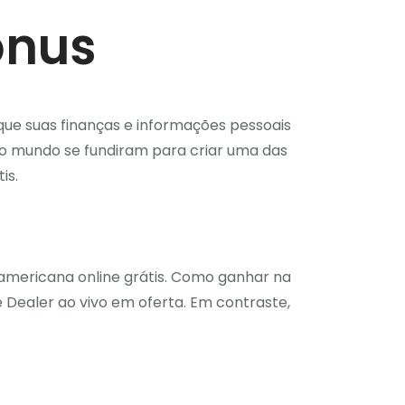
onus
 que suas finanças e informações pessoais
do mundo se fundiram para criar uma das
is.
americana online grátis. Como ganhar na
e Dealer ao vivo em oferta. Em contraste,