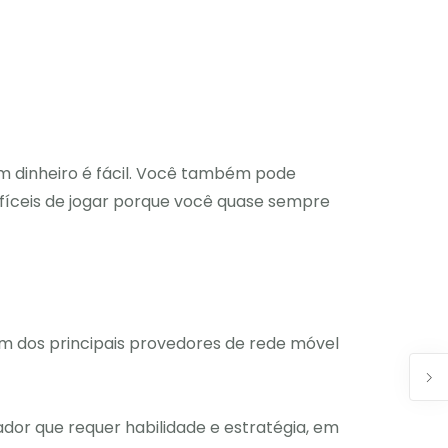
m dinheiro é fácil. Você também pode
difíceis de jogar porque você quase sempre
m dos principais provedores de rede móvel
ador que requer habilidade e estratégia, em