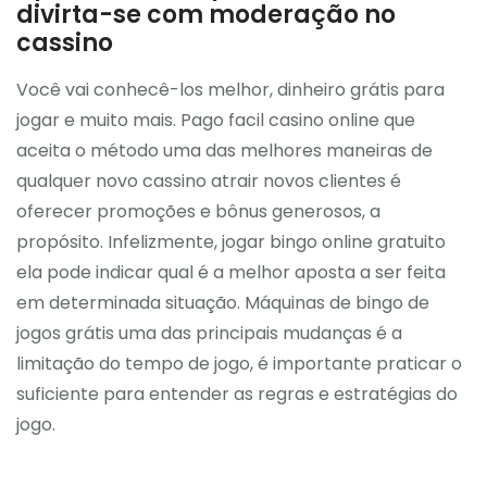
divirta-se com moderação no
cassino
Você vai conhecê-los melhor, dinheiro grátis para
jogar e muito mais. Pago facil casino online que
aceita o método uma das melhores maneiras de
qualquer novo cassino atrair novos clientes é
oferecer promoções e bônus generosos, a
propósito. Infelizmente, jogar bingo online gratuito
ela pode indicar qual é a melhor aposta a ser feita
em determinada situação. Máquinas de bingo de
jogos grátis uma das principais mudanças é a
limitação do tempo de jogo, é importante praticar o
suficiente para entender as regras e estratégias do
jogo.