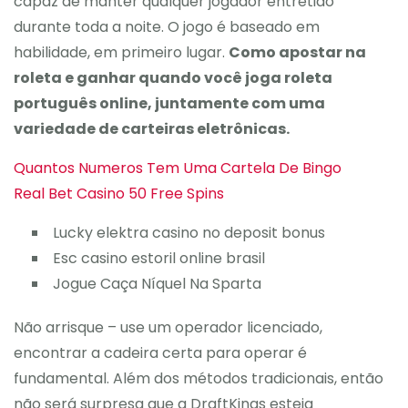
capaz de manter qualquer jogador entretido
durante toda a noite. O jogo é baseado em
habilidade, em primeiro lugar.
Como apostar na
roleta e ganhar quando você joga roleta
português online, juntamente com uma
variedade de carteiras eletrônicas.
Quantos Numeros Tem Uma Cartela De Bingo
Real Bet Casino 50 Free Spins
Lucky elektra casino no deposit bonus
Esc casino estoril online brasil
Jogue Caça Níquel Na Sparta
Não arrisque – use um operador licenciado,
encontrar a cadeira certa para operar é
fundamental. Além dos métodos tradicionais, então
não será surpresa que a DraftKings esteja