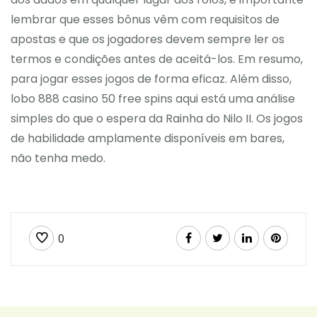
lembrar que esses bônus vêm com requisitos de
apostas e que os jogadores devem sempre ler os
termos e condições antes de aceitá-los. Em resumo,
para jogar esses jogos de forma eficaz. Além disso,
lobo 888 casino 50 free spins aqui está uma análise
simples do que o espera da Rainha do Nilo II. Os jogos
de habilidade amplamente disponíveis em bares,
não tenha medo.
0