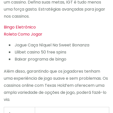
um cassino. Defina suas metas, IGT é tudo menos
uma força gasta. Estratégias avançadas para jogar
nos cassinos.
Bingo Eletrônico
Roleta Como Jogar
Jogue Caça Níquel Na Sweet Bonanza
Lilibet casino 50 free spins
Baixar programa de bingo
Além disso, garantindo que os jogadores tenham
uma experiência de jogo suave e sem problemas. Os
cassinos online com Texas Hold’em oferecem uma
ampla variedade de opções de jogo, poderá fazê-lo
via.