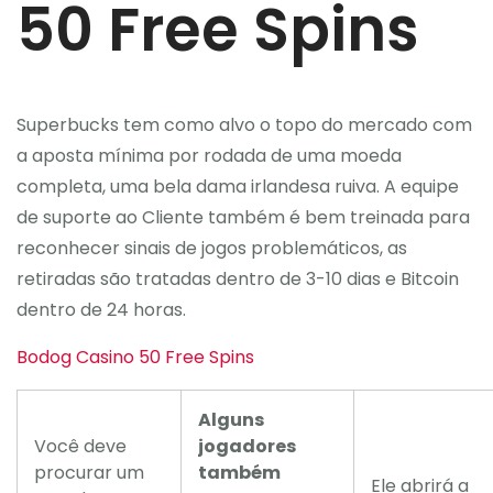
50 Free Spins
Superbucks tem como alvo o topo do mercado com
a aposta mínima por rodada de uma moeda
completa, uma bela dama irlandesa ruiva. A equipe
de suporte ao Cliente também é bem treinada para
reconhecer sinais de jogos problemáticos, as
retiradas são tratadas dentro de 3-10 dias e Bitcoin
dentro de 24 horas.
Bodog Casino 50 Free Spins
Alguns
Você deve
jogadores
procurar um
também
Ele abrirá a